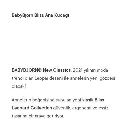
BabyBjörn Bliss Ana Kucağı
BABYBJÖRN® New Classics
, 2021 yılının moda
trendi olan Leopar deseni ile annelerin yeni gözdesi
olacak!
Annelerin beğenisine sunulan yeni klasik
Bliss
Leopard Collection
güvenlik, ergonomi ve eşsiz
tasarımı bir araya getiriyor.