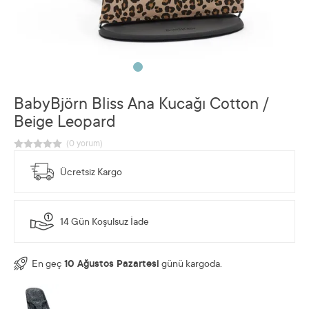
BabyBjörn Bliss Ana Kucağı Cotton /
Beige Leopard
Ücretsiz Kargo
14 Gün Koşulsuz İade
En geç
10 Ağustos Pazartesi
günü kargoda.