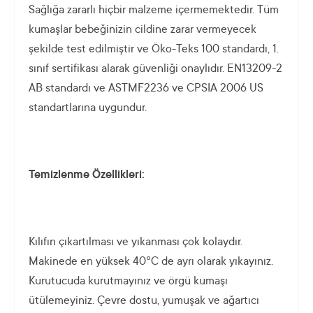
Sağlığa zararlı hiçbir malzeme içermemektedir. Tüm
kumaşlar bebeğinizin cildine zarar vermeyecek
şekilde test edilmiştir ve Öko-Teks 100 standardı, 1.
sınıf sertifikası alarak güvenliği onaylıdır. EN13209-2
AB standardı ve ASTMF2236 ve CPSIA 2006 US
standartlarına uygundur.
Temizlenme Özellikleri:
Kılıfın çıkartılması ve yıkanması çok kolaydır.
Makinede en yüksek 40°C de ayrı olarak yıkayınız.
Kurutucuda kurutmayınız ve örgü kumaşı
ütülemeyiniz. Çevre dostu, yumuşak ve ağartıcı