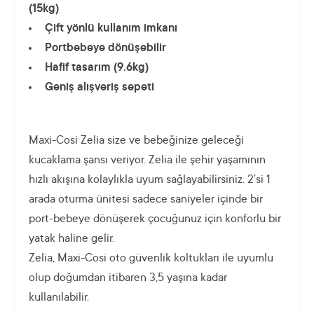
(15kg)
Çift yönlü kullanım imkanı
Portbebeye dönüşebilir
Hafif tasarım (9.6kg)
Geniş alışveriş sepeti
Maxi-Cosi Zelia size ve bebeğinize geleceği
kucaklama şansı veriyor. Zelia ile şehir yaşamının
hızlı akışına kolaylıkla uyum sağlayabilirsiniz. 2’si 1
arada oturma ünitesi sadece saniyeler içinde bir
port-bebeye dönüşerek çocuğunuz için konforlu bir
yatak haline gelir.
Zelia, Maxi-Cosi oto güvenlik koltukları ile uyumlu
olup doğumdan itibaren 3,5 yaşına kadar
kullanılabilir.