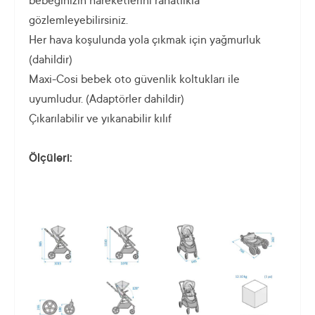
bebeğinizin hareketlerini rahatlıkla
gözlemleyebilirsiniz.
Her hava koşulunda yola çıkmak için yağmurluk
(dahildir)
Maxi-Cosi bebek oto güvenlik koltukları ile
uyumludur. (Adaptörler dahildir)
Çıkarılabilir ve yıkanabilir kılıf
Ölçüleri: