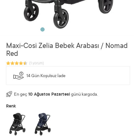
Maxi-Cosi Zelia Bebek Arabası / Nomad
Red
14 Gün Koşulsuz İade
En geç
10 Ağustos Pazartesi
günü kargoda.
Renk