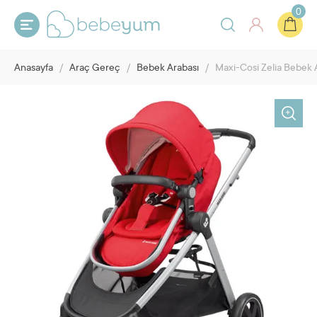
0
Anasayfa
/
Araç Gereç
/
Bebek Arabası
/
Maxi-Cosi Zelia Bebek