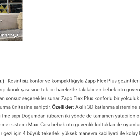
r.)
Kesintisiz konfor ve kompaktlığıyla Zapp Flex Plus gezintilerin
ahip ikonik şasesine tek bir hareketle takılabilen bebek oto güve
 sonsuz seçenekler sunar. Zapp Flex Plus konforlu bir yolculuk iç
urma ünitesine sahiptir.
Özellikler:
Akıllı 3D katlanma sistemine sa
alı itme sapı Doğumdan itibaren iki yönde de tamamen yatabilen 
emer sistemi Maxi-Cosi bebek oto güvenlik koltukları ile uyumlud
gezi için 4 büyük tekerlek, yüksek manevra kabiliyeti ile kola