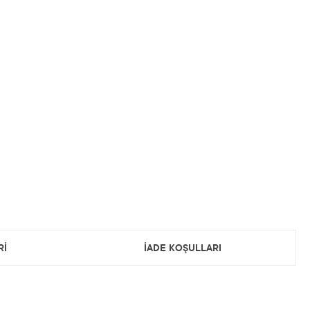
Rİ
İADE KOŞULLARI