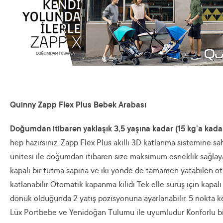
Quinny Zapp Flex Plus Bebek Arabası
Doğumdan itibaren yaklaşık 3,5 yaşına kadar (15 kg’a kada
hep hazırsınız. Zapp Flex Plus akıllı 3D katlanma sistemine s
ünitesi ile doğumdan itibaren size maksimum esneklik sağlayan
kapalı bir tutma sapına ve iki yönde de tamamen yatabilen ot
katlanabilir Otomatik kapanma kilidi Tek elle sürüş için kap
dönük olduğunda 2 yatış pozisyonuna ayarlanabilir. 5 nokta k
Lüx Portbebe ve Yenidoğan Tulumu ile uyumludur Konforlu bir 