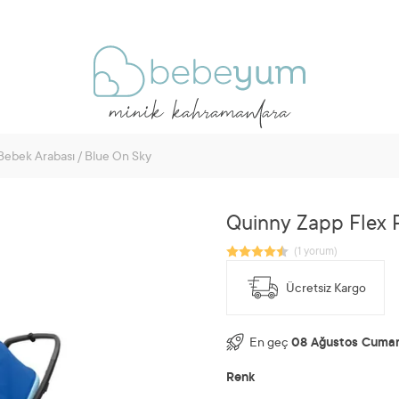
Bebek Arabası / Blue On Sky
Quinny Zapp Flex P
Ücretsiz Kargo
En geç
08 Ağustos Cumar
Renk