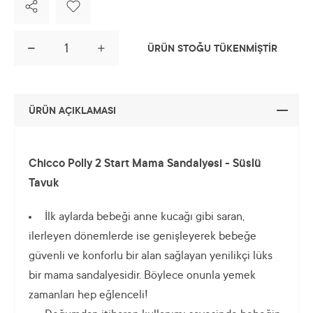
ÜRÜN STOĞU TÜKENMİŞTİR
ÜRÜN AÇIKLAMASI
Chicco Polly 2 Start Mama Sandalyesi - Süslü
Tavuk
İlk aylarda bebeği anne kucağı gibi saran,
ilerleyen dönemlerde ise genişleyerek bebeğe
güvenli ve konforlu bir alan sağlayan yenilikçi lüks
bir mama sandalyesidir. Böylece onunla yemek
zamanları hep eğlenceli!