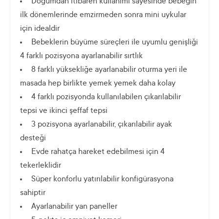
Doğumdan itibaren kullanımı sayesinde bebeğin
ilk dönemlerinde emzirmeden sonra mini uykular
için idealdir
Bebeklerin büyüme süreçleri ile uyumlu genişliği
4 farklı pozisyona ayarlanabilir sırtlık
8 farklı yüksekliğe ayarlanabilir oturma yeri ile
masada hep birlikte yemek yemek daha kolay
4 farklı pozisyonda kullanılabilen çıkarılabilir
tepsi ve ikinci şeffaf tepsi
3 pozisyona ayarlanabilir, çıkarılabilir ayak
desteği
Evde rahatça hareket edebilmesi için 4
tekerleklidir
Süper konforlu yatırılabilir konfigürasyona
sahiptir
Ayarlanabilir yan paneller