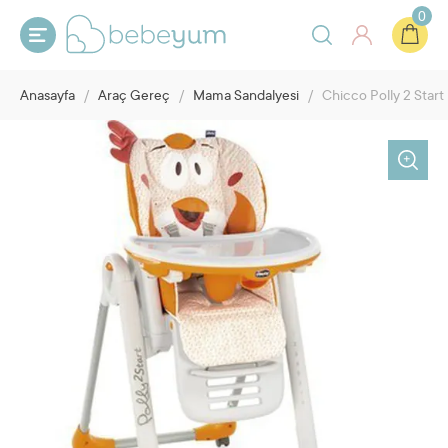
0
Anasayfa
/
Araç Gereç
/
Mama Sandalyesi
/
Chicco Polly 2 Star