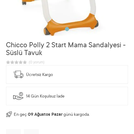
Chicco Polly 2 Start Mama Sandalyesi -
Süslü Tavuk
Ücretsiz Kargo
14 Gün Koşulsuz İade
En geç
09 Ağustos Pazar
günü kargoda.