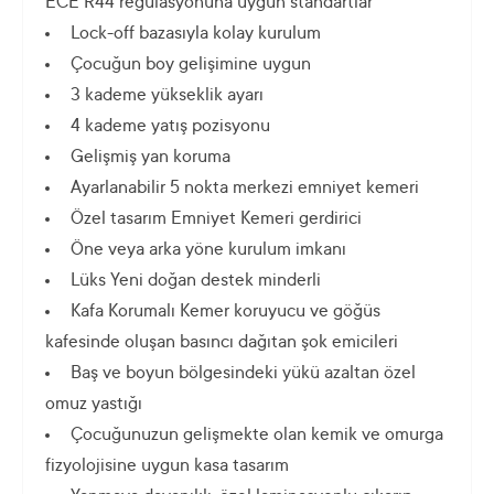
ECE R44 regulasyonuna uygun standartlar
Lock-off bazasıyla kolay kurulum
Çocuğun boy gelişimine uygun
3 kademe yükseklik ayarı
4 kademe yatış pozisyonu
Gelişmiş yan koruma
Ayarlanabilir 5 nokta merkezi emniyet kemeri
Özel tasarım Emniyet Kemeri gerdirici
Öne veya arka yöne kurulum imkanı
Lüks Yeni doğan destek minderli
Kafa Korumalı Kemer koruyucu ve göğüs
kafesinde oluşan basıncı dağıtan şok emicileri
Baş ve boyun bölgesindeki yükü azaltan özel
omuz yastığı
Çocuğunuzun gelişmekte olan kemik ve omurga
fizyolojisine uygun kasa tasarım