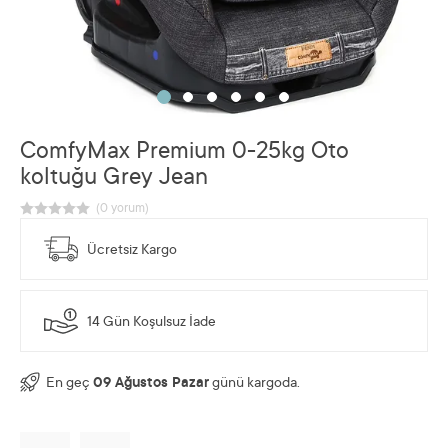
ComfyMax Premium 0-25kg Oto
koltuğu Grey Jean
Ücretsiz Kargo
14 Gün Koşulsuz İade
En geç
09 Ağustos Pazar
günü kargoda.