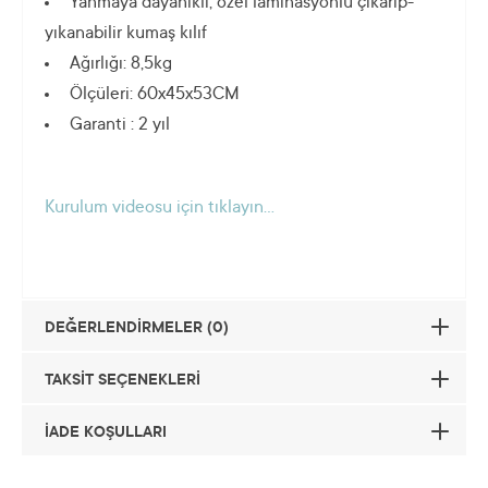
Yanmaya dayanıklı, özel laminasyonlu çıkarıp-
yıkanabilir kumaş kılıf
Ağırlığı: 8,5kg
Ölçüleri: 60x45x53CM
Garanti : 2 yıl
Kurulum videosu için tıklayın...
DEĞERLENDİRMELER (0)
TAKSİT SEÇENEKLERİ
İADE KOŞULLARI