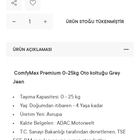
ÜRÜN STOĞU TÜKENMİŞTİR
ÜRÜN AÇIKLAMASI
ComfyMax Premium 0-25kg Oto koltuğu Grey
Jean
Taşıma Kapasitesi: 0 - 25 kg
Yaş: Doğumdan itibaren - 4 Yaşa kadar
Üretim Yeri: Avrupa
Kalite Belgeleri : ADAC Motorwelt
T.C. Sanayi Bakanlığı tarafından denetlenen, TSE