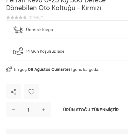
Ferrari Revo 0-25 Kg 360 Derece
Dönebilen Oto Koltuğu - Kırmızı
Ücretsiz Kargo
14 Gün Koşulsuz İade
En geç
08 Ağustos Cumartesi
günü kargoda.
ÜRÜN STOĞU TÜKENMİŞTİR