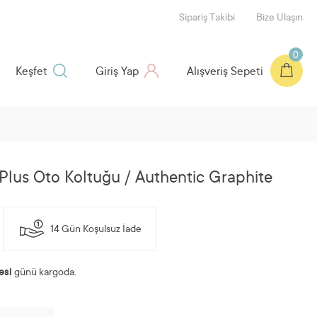
Sipariş Takibi
Bize Ulaşın
0
Keşfet
Giriş Yap
Alışveriş Sepeti
 Plus Oto Koltuğu / Authentic Graphite
14 Gün Koşulsuz İade
esi
günü kargoda.