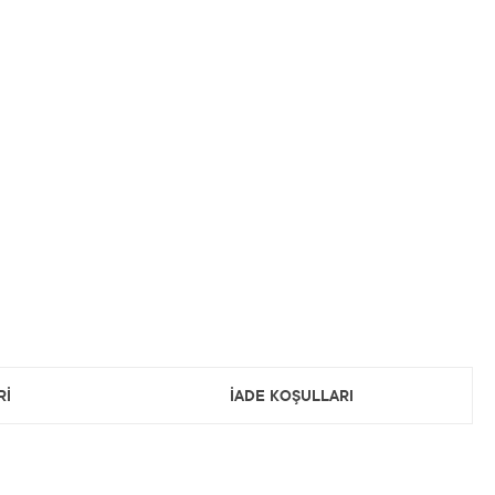
Rİ
İADE KOŞULLARI