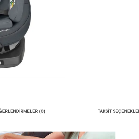
ĞERLENDİRMELER (0)
TAKSİT SEÇENEKLE