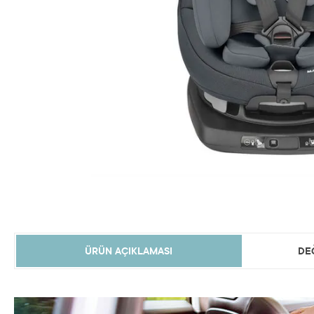
ÜRÜN AÇIKLAMASI
DE