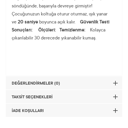
söndüğünde, başarıyla devreye girmiştir!
Çocuğunuzun koltuğa oturur oturmaz, ışık yanar
ve
20 saniye
boyunca açık kalır.
Güvenlik Testi
Sonuçları:
Ölçüleri:
Temizlenme:
Kolayca
çıkarılabilir 30 derecede yıkanabilir kumaş.
DEĞERLENDİRMELER (0)
TAKSİT SEÇENEKLERİ
İADE KOŞULLARI