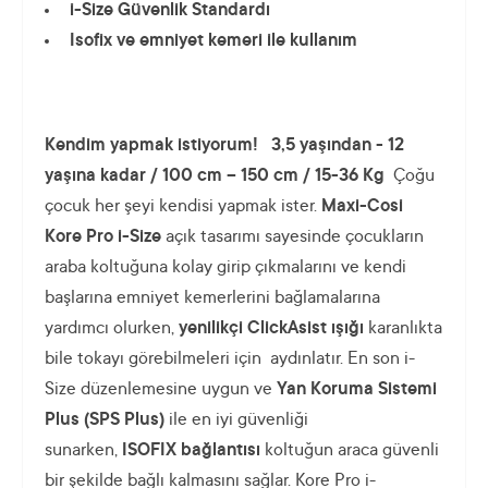
i-Size Güvenlik Standardı
Isofix ve emniyet kemeri ile kullanım
Kendim yapmak istiyorum!
3,5 yaşından - 12
yaşına kadar /
100 cm – 150 cm / 15-36 Kg
Çoğu
çocuk her şeyi kendisi yapmak ister.
Maxi-Cosi
Kore Pro i-Size
açık tasarımı sayesinde çocukların
araba koltuğuna kolay girip çıkmalarını ve kendi
başlarına emniyet kemerlerini bağlamalarına
yardımcı olurken,
yenilikçi ClickAsist ışığı
karanlıkta
bile tokayı görebilmeleri için aydınlatır. En son i-
Size düzenlemesine uygun ve
Yan Koruma Sistemi
Plus (SPS Plus)
ile en iyi güvenliği
sunarken,
ISOFIX bağlantısı
koltuğun araca güvenli
bir şekilde bağlı kalmasını sağlar. Kore Pro i-