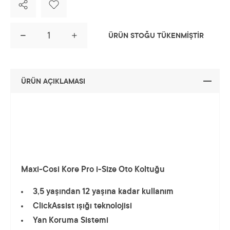
ÜRÜN STOĞU TÜKENMİŞTİR
ÜRÜN AÇIKLAMASI
Maxi-Cosi Kore Pro i-Size Oto Koltuğu
3,5 yaşından 12 yaşına kadar kullanım
ClickAssist ışığı teknolojisi
Yan Koruma Sistemi