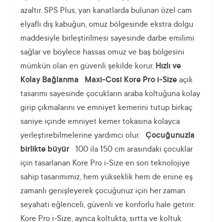
azaltır. SPS Plus, yan kanatlarda bulunan özel cam
elyaflı dış kabuğun, omuz bölgesinde ekstra dolgu
maddesiyle birleştirilmesi sayesinde darbe emilimi
sağlar ve böylece hassas omuz ve baş bölgesini
mümkün olan en güvenli şekilde korur.
Hızlı ve
Kolay Bağlanma
Maxi-Cosi Kore Pro i-Size
açık
tasarımı sayesinde çocukların araba koltuğuna kolay
girip çıkmalarını ve emniyet kemerini tutup birkaç
saniye içinde emniyet kemer tokasına kolayca
yerleştirebilmelerine yardımcı olur.
Çocuğunuzla
birlikte büyür
100 ila 150 cm arasındaki çocuklar
için tasarlanan Kore Pro i-Size en son teknolojiye
sahip tasarımımız, hem yükseklik hem de enine eş
zamanlı genişleyerek çocuğunuz için her zaman
seyahati eğlenceli, güvenli ve konforlu hale getirir.
Kore Pro i-Size, ayrıca koltukta, sırtta ve koltuk