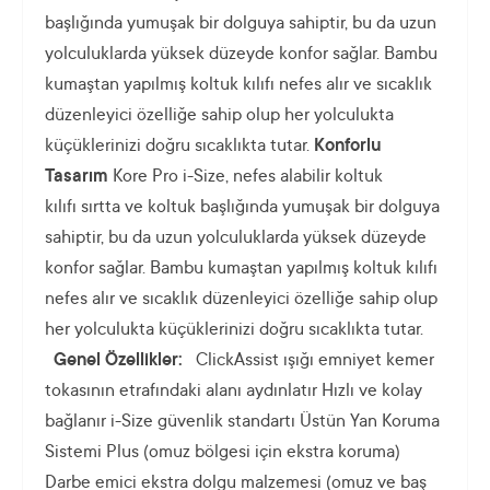
başlığında yumuşak bir dolguya sahiptir, bu da uzun
yolculuklarda yüksek düzeyde konfor sağlar. Bambu
kumaştan yapılmış koltuk kılıfı nefes alır ve sıcaklık
düzenleyici özelliğe sahip olup her yolculukta
küçüklerinizi doğru sıcaklıkta tutar.
Konforlu
Tasarım
Kore Pro i-Size, nefes alabilir koltuk
kılıfı sırtta ve koltuk başlığında yumuşak bir dolguya
sahiptir, bu da uzun yolculuklarda yüksek düzeyde
konfor sağlar. Bambu kumaştan yapılmış koltuk kılıfı
nefes alır ve sıcaklık düzenleyici özelliğe sahip olup
her yolculukta küçüklerinizi doğru sıcaklıkta tutar.
Genel Özellikler:
ClickAssist ışığı emniyet kemer
tokasının etrafındaki alanı aydınlatır Hızlı ve kolay
bağlanır i-Size güvenlik standartı Üstün Yan Koruma
Sistemi Plus (omuz bölgesi için ekstra koruma)
Darbe emici ekstra dolgu malzemesi (omuz ve baş