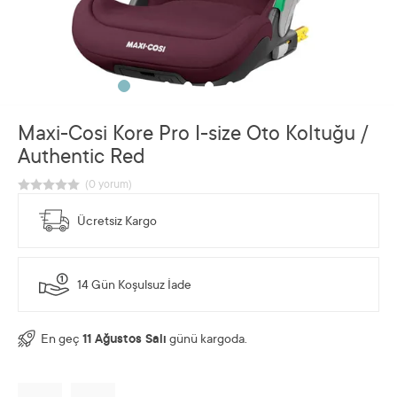
Maxi-Cosi Kore Pro I-size Oto Koltuğu /
Authentic Red
Ücretsiz Kargo
14 Gün Koşulsuz İade
En geç
11 Ağustos Salı
günü kargoda.