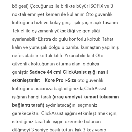
bölgesi) Çocuğunuz ile birlikte büyür ISOFIX ve 3
noktalı emniyet kemeri ile kullanım Oto güvenlik
koltuğuna hızlı ve kolay giriş - çıkış için açık tasarım
Tek el ile eş zamanlı yüksekliği ve genişliği
ayarlanabilir Ekstra dolgulu konforlu koltuk Rahat
kalın ve yumuşak dolgulu bambu kumaştan yapılmış
nefes alabilir koltuk kılıfı Yıkanabilir kılıf Oto
güvenlik koltuğunun oturma alanı oldukça
geniştir.
Sadece 44 cm!
ClickAssist ışığı nasıl
etkinleştirilir:
Kore Pro i-Size
oto güvenlik
koltuğunu aracınıza bağladığınızda,ClickAssist
ışığının hangi tarafı
(araç emniyet kemeri tokasının
bağlantı tarafı)
aydınlatacağını seçmeniz
gerekecektir. ClickAssist ışığını etkinleştirmek için,
istediğiniz taraftaki ışığın üzerinde bulunan
düğmeyi 3 saniye basılı tutun. Işık 3 kez yanıp