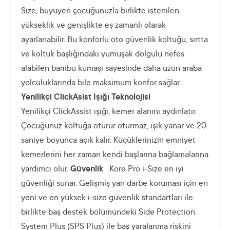
Size, büyüyen çocuğunuzla birlikte istenilen
yükseklik ve genişlikte eş zamanlı olarak
ayarlanabilir. Bu konforlu oto güvenlik koltuğu, sırtta
ve koltuk başlığındaki yumuşak dolgulu nefes
alabilen bambu kumaşı sayesinde daha uzun araba
yolculuklarında bile maksimum konfor sağlar.
Yenilikçi ClickAsist Işığı Teknolojisi
Yenilikçi ClickAssist ışığı, kemer alanını aydınlatır.
Çocuğunuz koltuğa oturur oturmaz, ışık yanar ve 20
saniye boyunca açık kalır. Küçüklerinizin emniyet
kemerlerini her zaman kendi başlarına bağlamalarına
yardımcı olur.
Güvenlik
Kore Pro i-Size en iyi
güvenliği sunar. Gelişmiş yan darbe koruması için en
yeni ve en yüksek i-size güvenlik standartları ile
birlikte baş destek bölümündeki Side Protection
System Plus (SPS Plus) ile baş yaralanma riskini