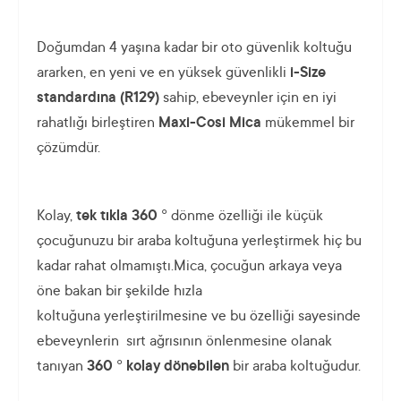
Doğumdan 4 yaşına kadar bir oto güvenlik koltuğu
ararken, en yeni ve en yüksek güvenlikli
i-Size
standardına (R129)
sahip, ebeveynler için en iyi
rahatlığı birleştiren
Maxi-Cosi Mica
mükemmel bir
çözümdür.
Kolay,
tek tıkla 360 °
dönme özelliği ile küçük
çocuğunuzu bir araba koltuğuna yerleştirmek hiç bu
kadar rahat olmamıştı.Mica, çocuğun arkaya veya
öne bakan bir şekilde hızla
koltuğuna yerleştirilmesine ve bu özelliği sayesinde
ebeveynlerin sırt ağrısının önlenmesine olanak
tanıyan
360 ° kolay dönebilen
bir araba koltuğudur.