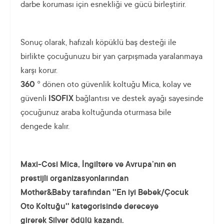
darbe koruması için esnekliği ve gücü birleştirir.
Sonuç olarak, hafızalı köpüklü baş desteği ile
birlikte çocuğunuzu bir yan çarpışmada yaralanmaya
karşı korur.
360 °
dönen oto güvenlik koltuğu Mica, kolay ve
güvenli
ISOFIX
bağlantısı ve destek ayağı sayesinde
çocuğunuz araba koltuğunda oturmasa bile
dengede kalır.
Maxi-Cosi Mica, İngiltere ve Avrupa’nın en
prestijli organizasyonlarından
Mother&Baby tarafından ''En iyi Bebek/Çocuk
Oto Koltuğu'' kategorisinde dereceye
girerek Silver ödülü kazandı.