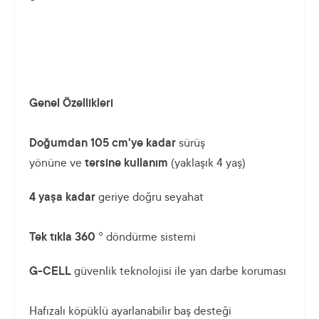
Genel Özellikleri
Doğumdan 105 cm'ye kadar
sürüş
yönüne ve
tersine kullanım
(yaklaşık 4 yaş)
4 yaşa kadar
geriye doğru seyahat
Tek tıkla 360 °
döndürme sistemi
G-CELL
güvenlik teknolojisi ile yan darbe koruması
Hafızalı köpüklü ayarlanabilir baş desteği