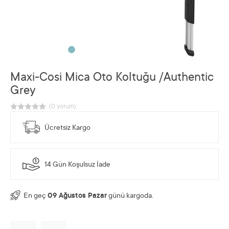
Maxi-Cosi Mica Oto Koltuğu /Authentic
Grey
Ücretsiz Kargo
14 Gün Koşulsuz İade
En geç
09 Ağustos Pazar
günü kargoda.