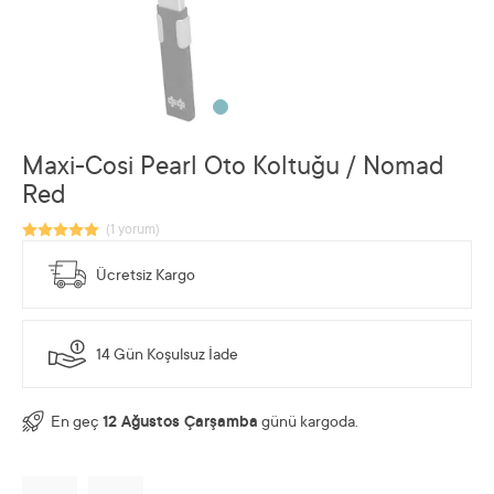
Maxi-Cosi Pearl Oto Koltuğu / Nomad
Red
Ücretsiz Kargo
14 Gün Koşulsuz İade
En geç
12 Ağustos Çarşamba
günü kargoda.