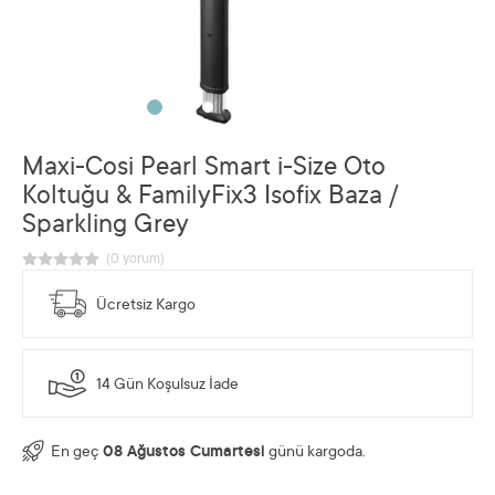
Maxi-Cosi Pearl Smart i-Size Oto
Koltuğu & FamilyFix3 Isofix Baza /
Sparkling Grey
Ücretsiz Kargo
14 Gün Koşulsuz İade
En geç
08 Ağustos Cumartesi
günü kargoda.