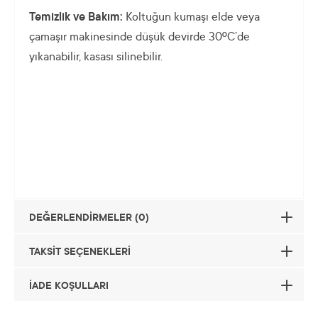
Temizlik ve Bakım:
Koltuğun kumaşı elde veya
çamaşır makinesinde düşük devirde 30ºC’de
yıkanabilir, kasası silinebilir.
DEĞERLENDİRMELER (0)
TAKSİT SEÇENEKLERİ
İADE KOŞULLARI