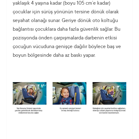
yaklaşık 4 yaşına kadar (boyu 105 cm’e kadar)
çocuklar için sürüş yönünün tersine dönük olarak
seyahat olanağı sunar. Geriye dönük oto koltuğu
bağlantısı çocuklara daha fazla güvenlik sağlar. Bu
pozisyonda önden çarpışmalarda darbenin etkisi
çocuğun vücuduna genişçe dağılır böylece baş ve
boyun bölgesinde daha az baskı yapar.