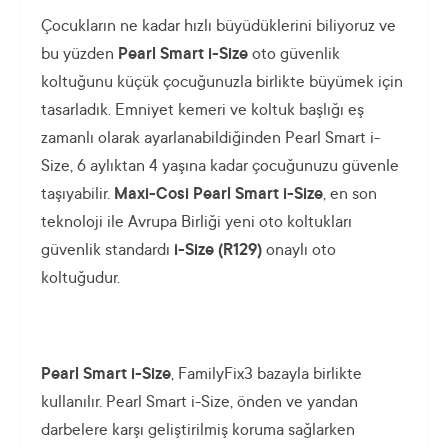
Çocukların ne kadar hızlı büyüdüklerini biliyoruz ve
bu yüzden
Pearl Smart i-Size
oto güvenlik
koltuğunu küçük çocuğunuzla birlikte büyümek için
tasarladık. Emniyet kemeri ve koltuk başlığı eş
zamanlı olarak ayarlanabildiğinden Pearl Smart i-
Size, 6 aylıktan 4 yaşına kadar çocuğunuzu güvenle
taşıyabilir.
Maxi-Cosi Pearl Smart i-Size
, en son
teknoloji ile Avrupa Birliği yeni oto koltukları
güvenlik standardı
i-Size (R129)
onaylı oto
koltuğudur.
Pearl Smart i-Size
, FamilyFix3 bazayla
birlikte
kullanılır. Pearl Smart i-Size, önden ve yandan
darbelere karşı geliştirilmiş koruma sağlarken