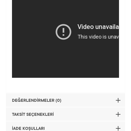
DEĞERLENDİRMELER (0)
TAKSİT SEÇENEKLERİ
İADE KOŞULLARI