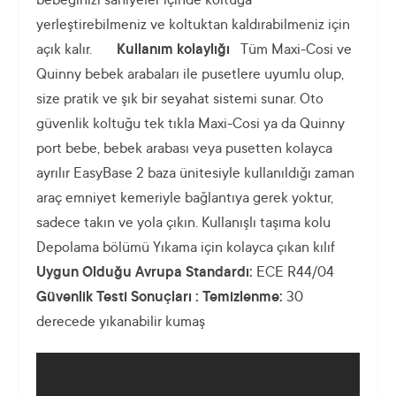
bebeğinizi saniyeler içinde koltuğa
yerleştirebilmeniz ve koltuktan kaldırabilmeniz için
açık kalır.
Kullanım kolaylığı
Tüm Maxi-Cosi ve
Quinny bebek arabaları ile pusetlere uyumlu olup,
size pratik ve şık bir seyahat sistemi sunar. Oto
güvenlik koltuğu tek tıkla Maxi-Cosi ya da Quinny
port bebe, bebek arabası veya pusetten kolayca
ayrılır EasyBase 2 baza ünitesiyle kullanıldığı zaman
araç emniyet kemeriyle bağlantıya gerek yoktur,
sadece takın ve yola çıkın. Kullanışlı taşıma kolu
Depolama bölümü Yıkama için kolayca çıkan kılıf
Uygun Olduğu Avrupa Standardı:
ECE R44/04
Güvenlik Testi Sonuçları :
Temizlenme:
30
derecede yıkanabilir kumaş