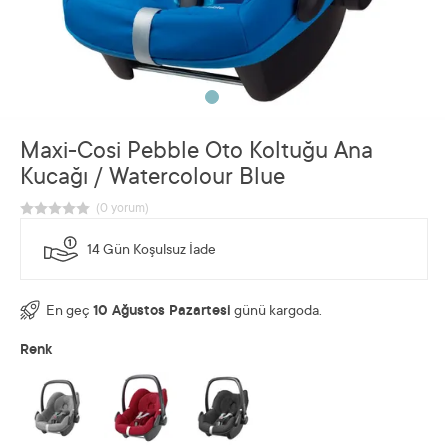
Maxi-Cosi Pebble Oto Koltuğu Ana
Kucağı / Watercolour Blue
14 Gün Koşulsuz İade
En geç
10 Ağustos Pazartesi
günü kargoda.
Renk