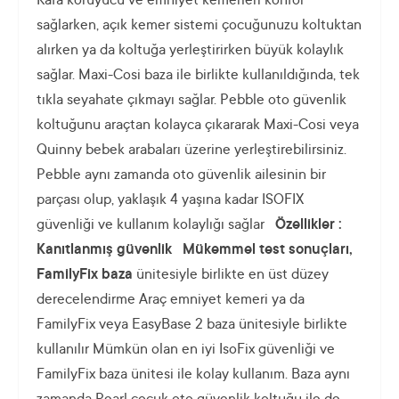
Kafa koruyucu ve emniyet kemerleri konfor
sağlarken, açık kemer sistemi çocuğunuzu koltuktan
alırken ya da koltuğa yerleştirirken büyük kolaylık
sağlar. Maxi-Cosi baza ile birlikte kullanıldığında, tek
tıkla seyahate çıkmayı sağlar. Pebble oto güvenlik
koltuğunu araçtan kolayca çıkararak Maxi-Cosi veya
Quinny bebek arabaları üzerine yerleştirebilirsiniz.
Pebble aynı zamanda oto güvenlik ailesinin bir
parçası olup, yaklaşık 4 yaşına kadar ISOFIX
güvenliği ve kullanım kolaylığı sağlar
Özellikler :
Kanıtlanmış güvenlik
Mükemmel test sonuçları,
FamilyFix baza
ünitesiyle birlikte en üst düzey
derecelendirme Araç emniyet kemeri ya da
FamilyFix veya EasyBase 2 baza ünitesiyle birlikte
kullanılır Mümkün olan en iyi IsoFix güvenliği ve
FamilyFix baza ünitesi ile kolay kullanım. Baza aynı