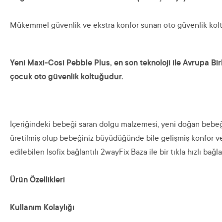
Mükemmel güvenlik ve ekstra konfor sunan oto güvenlik koltu
Yeni Maxi-Cosi Pebble Plus, en son teknoloji ile Avrupa Bir
çocuk oto güvenlik koltuğudur.
İçeriğindeki bebeği saran dolgu malzemesi, yeni doğan bebeğ
üretilmiş olup bebeğiniz büyüdüğünde bile gelişmiş konfor ve 
edilebilen Isofix bağlantılı 2wayFix Baza ile bir tıkla hızlı bağla
Ürün Özellikleri
Kullanım Kolaylığı