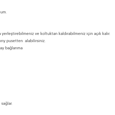
ulum.
yerleştirebilmeniz ve koltuktan kaldırabilmeniz için açık kalır.
ny pusetten alabilirsiniz.
olay bağlanma
sağlar.