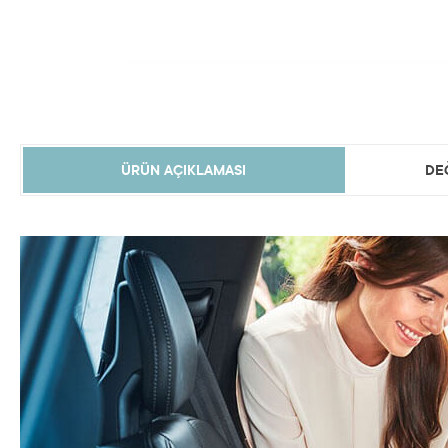
ÜRÜN AÇIKLAMASI
DE