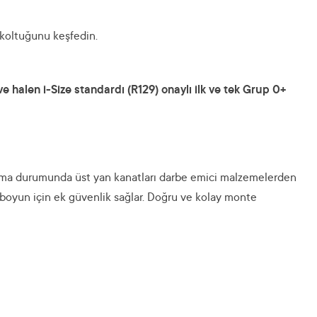
koltuğunu keşfedin.
e halen i-Size standardı (R129) onaylı ilk ve tek Grup 0+
pışma durumunda üst yan kanatları darbe emici malzemelerden
 boyun için ek güvenlik sağlar. Doğru ve kolay monte