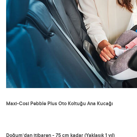
Maxi-Cosi Pebble Plus Oto Koltuğu Ana Kucağı
Doğum‘dan itibaren - 75 cm kadar (Yaklaşık 1 yıl)