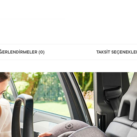
ĞERLENDİRMELER (0)
TAKSİT SEÇENEKLE