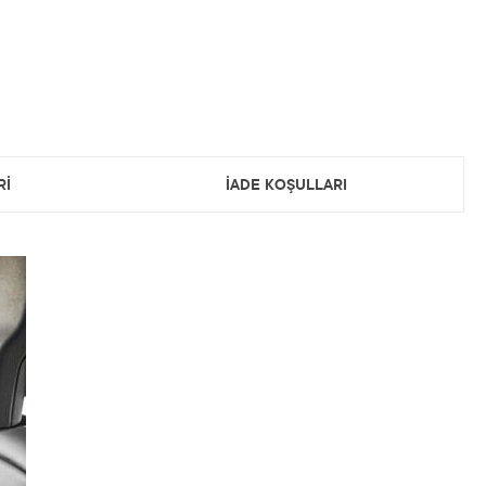
Rİ
İADE KOŞULLARI