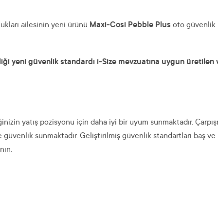
kları ailesinin yeni ürünü
Maxi-Cosi Pebble Plus
oto güvenlik 
liği yeni güvenlik standardı i-Size mevzuatına uygun üretilen v
inizin yatış pozisyonu için daha iyi bir uyum sunmaktadır. Çar
güvenlik sunmaktadır. Geliştirilmiş güvenlik standartları baş ve
nın.