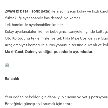
2wayFix baza (isofix Baza)
ile aracınız için kolay ve hızlı kur
Yüksekliği ayarlanabilir baş desteği ve kemer
Tek hareketle ayarlanabilen kemer
Kolay ayarlanabilen kemer bebeğinizi saniyeler içinde koltuğa 
Oto Koltuğunu tek elinizle ve tek tıkla Maxi Cosi’den ve Quin
Araç emniyet kemeri ile sürüş yönünün tersine güvenli ve k
Maxi-Cosi, Quinny ve diğer pusetlerle uyumludur.
Rahatlık
Yeni doğan bebekler için daha iyi bir uyum ve yatış pozisyonu 
Bebeğinizi güneşten korumak için tente