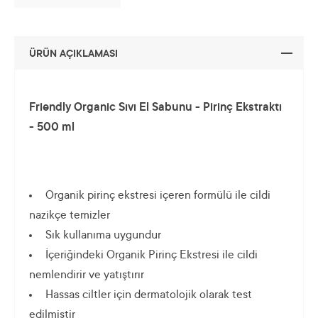
ÜRÜN AÇIKLAMASI
Friendly Organic Sıvı El Sabunu - Pirinç Ekstraktı
- 500 ml
Organik pirinç ekstresi içeren formülü ile cildi
nazikçe temizler
Sık kullanıma uygundur
İçeriğindeki Organik Pirinç Ekstresi ile cildi
nemlendirir ve yatıştırır
Hassas ciltler için dermatolojik olarak test
edilmiştir