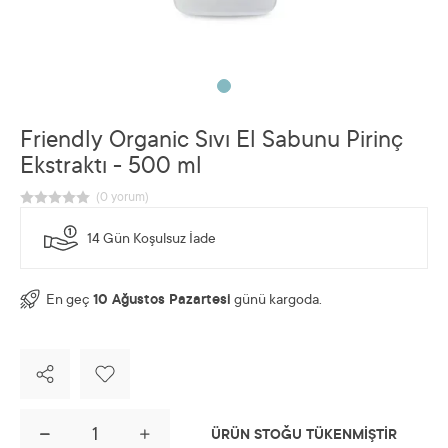
Friendly Organic Sıvı El Sabunu Pirinç
Ekstraktı - 500 ml
14 Gün Koşulsuz İade
En geç
10 Ağustos Pazartesi
günü kargoda.
ÜRÜN STOĞU TÜKENMİŞTİR