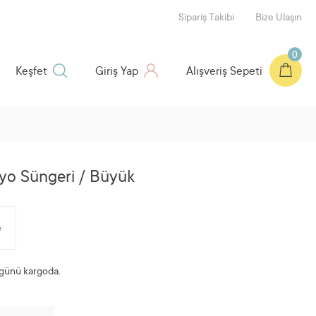
Sipariş Takibi
Bize Ulaşın
0
Keşfet
Giriş Yap
Alışveriş Sepeti
o Süngeri / Büyük
e
günü kargoda.