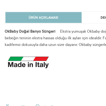
ÜRÜN AÇIKLAMASI
DE
OkBaby Doğal Banyo Süngeri
Ekstra yumuşak Okbaby doğal
bebeğin teninin ekstra hassas olduğu ilk ayları için idealdir
kadifemsi dokusuyla daha uzun süre dayanır. Okbaby süngerle