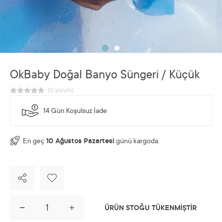
OkBaby Doğal Banyo Süngeri / Küçük
14 Gün Koşulsuz İade
En geç
10 Ağustos Pazartesi
günü kargoda.
ÜRÜN STOĞU TÜKENMİŞTİR