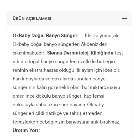
ÜRÜN AÇIKLAMASI
OkBaby Doğal Banyo Süngeri
Ekstra yumuşak
Okbaby doğal banyo süngerleri Akdeniz’den
çıkarılmaktadır.
Sienna Dermatoloji Kliniğinde
test
edilen doğal banyo süngerleri özellikle bebeğin
teninin ekstra hassas olduğu ilk ayları için idealdir.
Farklı boylarda ve dokularda sunulan banyo
süngerinin kalın gözenekli olanı bol miktarda suyu
emer, ince dokulu banyo süngeri kadifemsi
dokusuyla daha uzun süre dayanır. Okbaby
süngerleri cildi nazikçe ve tahriş etmeden
temizlerken bebeğinizin banyosuna atık bırakmaz.
Üretim Yeri :