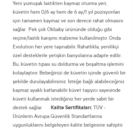
Yeni yumuşak lastikten kaymaz oturma yeri,
küvetin hem 0/6 ay hem de 6 ay/1 yıl pozisyonları
için tamamen kaymaz ve son derece rahat olmasını
sağlar. Pek çok Okbaby ürününde olduğu gibi
reçine/lastik karışımı malzeme kullanılmıştır. Onda
Evolution her yere taşınabilir. Rahatlıkla, yenilikçi
özel desteklerle yetişkin banyolarına adapte edilir.
Bu, küvetin tıpası su doldurma ve boşaltma işlemini
kolaylaştırır. Bebeğinizi de küvetin içinde güvenli bir
şekilde durulayabilirsiniz. İsteğe bağlı alabileceğiniz
kaymaz ayaklı katlanabilir küvet taşıyıcı sayesinde
küveti kullanmak istediğiniz her yerde sabit bir
destek sağlar.
Kalite Sertifikaları:
TÜV -
Ürünlerin Avrupa Güvenlik Standartlarına
uygunluklarını belgeleyen kalite belgesine sahiptir.