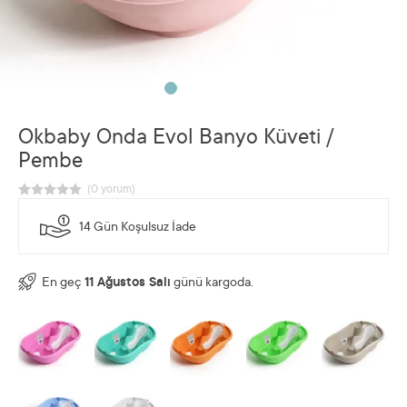
Okbaby Onda Evol Banyo Küveti /
Pembe
14 Gün Koşulsuz İade
En geç
11 Ağustos Salı
günü kargoda.