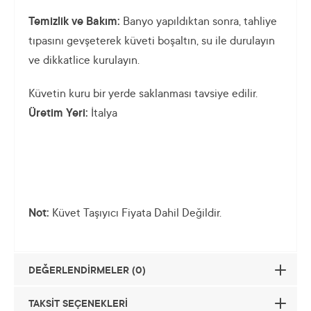
Temizlik ve Bakım:
Banyo yapıldıktan sonra, tahliye
tıpasını gevşeterek küveti boşaltın, su ile durulayın
ve dikkatlice kurulayın.
Küvetin kuru bir yerde saklanması tavsiye edilir.
Üretim Yeri:
İtalya
Not:
Küvet Taşıyıcı Fiyata Dahil Değildir.
DEĞERLENDİRMELER (0)
TAKSİT SEÇENEKLERİ