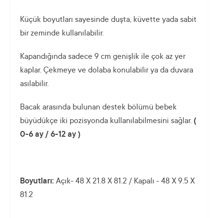
Küçük boyutları sayesinde duşta, küvette yada sabit
bir zeminde kullanılabilir.
Kapandığında sadece 9 cm genişlik ile çok az yer
kaplar. Çekmeye ve dolaba konulabilir ya da duvara
asılabilir.
Bacak arasında bulunan destek bölümü bebek
büyüdükçe iki pozisyonda kullanılabilmesini sağlar.
(
0-6 ay / 6-12 ay )
Boyutları:
Açık- 48 X 21.8 X 81.2 / Kapalı - 48 X 9.5 X
81.2