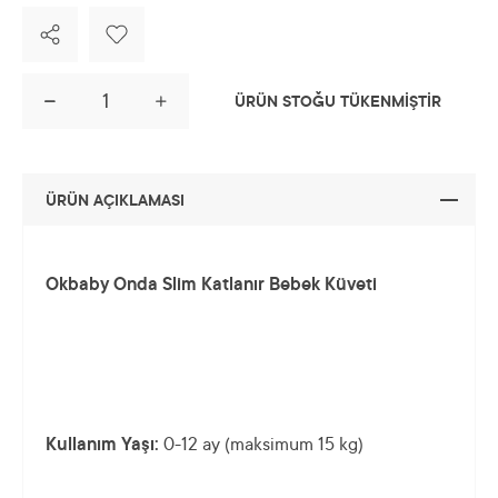
ÜRÜN STOĞU TÜKENMİŞTİR
ÜRÜN AÇIKLAMASI
Okbaby Onda Slim Katlanır Bebek Küveti
Kullanım Yaşı:
0-12 ay (maksimum 15 kg)