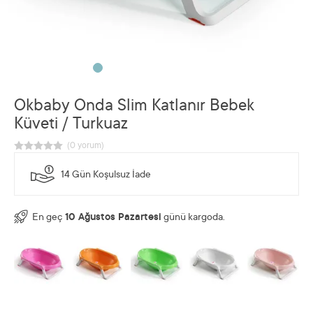
Okbaby Onda Slim Katlanır Bebek
Küveti / Turkuaz
14 Gün Koşulsuz İade
En geç
10 Ağustos Pazartesi
günü kargoda.