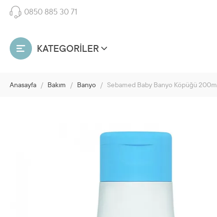
0850 885 30 71
KATEGORİLER
Anasayfa
/
Bakım
/
Banyo
/
Sebamed Baby Banyo Köpüğü 200m