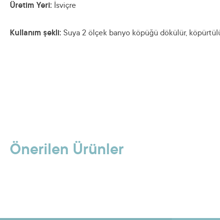
Üretim Yeri:
İsviçre
Kullanım şekli:
Suya 2 ölçek banyo köpüğü dökülür, köpürtülü
Önerilen Ürünler