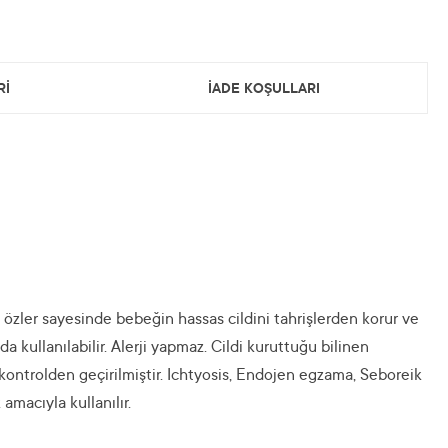
Rİ
İADE KOŞULLARI
l özler sayesinde bebeğin hassas cildini tahrişlerden korur ve
 kullanılabilir. Alerji yapmaz. Cildi kuruttuğu bilinen
kontrolden geçirilmiştir. Ichtyosis, Endojen egzama, Seboreik
amacıyla kullanılır.