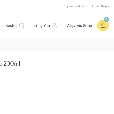
Sipariş Takibi
Bize Ulaşın
0
Keşfet
Giriş Yap
Alışveriş Sepeti
ü 200ml