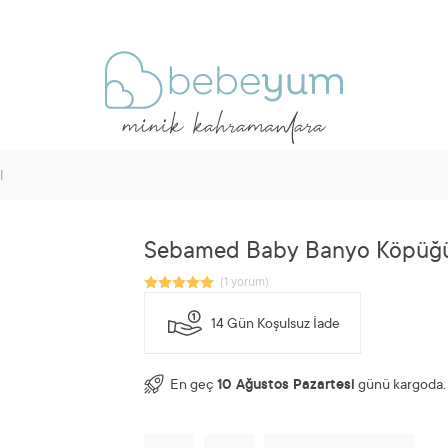
l
Sebamed Baby Banyo Köpüğ
14 Gün Koşulsuz İade
En geç
10 Ağustos Pazartesi
günü kargoda.