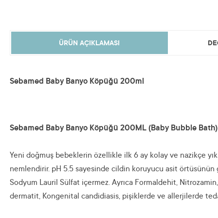
ÜRÜN AÇIKLAMASI
DE
Sebamed Baby Banyo Köpüğü 200ml
Sebamed Baby Banyo Köpüğü 200ML (Baby Bubble Bath)
Yeni doğmuş bebeklerin özellikle ilk 6 ay kolay ve nazikçe yık
nemlendirir. pH 5.5 sayesinde cildin koruyucu asit örtüsünün ge
Sodyum Lauril Sülfat içermez. Ayrıca Formaldehit, Nitrozamin,
dermatit, Kongenital candidiasis, pişiklerde ve allerjilerde t