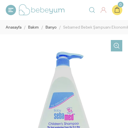
0
Anasayfa
/
Bakım
/
Banyo
/
Sebamed Bebek Şampuanı Ekonomi