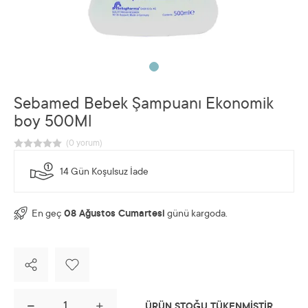
Sebamed Bebek Şampuanı Ekonomik
boy 500Ml
14 Gün Koşulsuz İade
En geç
08 Ağustos Cumartesi
günü kargoda.
ÜRÜN STOĞU TÜKENMİŞTİR