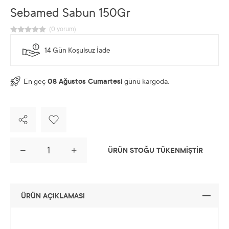
Sebamed Sabun 150Gr
14 Gün Koşulsuz İade
En geç
08 Ağustos Cumartesi
günü kargoda.
ÜRÜN STOĞU TÜKENMİŞTİR
ÜRÜN AÇIKLAMASI