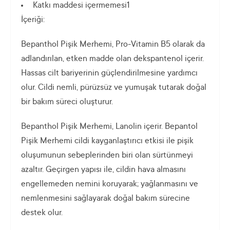
Katkı maddesi içermemesi1
İçeriği:
Bepanthol Pişik Merhemi, Pro-Vitamin B5 olarak da
adlandırılan, etken madde olan dekspantenol içerir.
Hassas cilt bariyerinin güçlendirilmesine yardımcı
olur. Cildi nemli, pürüzsüz ve yumuşak tutarak doğal
bir bakım süreci oluşturur.
Bepanthol Pişik Merhemi, Lanolin içerir. Bepantol
Pişik Merhemi cildi kayganlaştırıcı etkisi ile pişik
oluşumunun sebeplerinden biri olan sürtünmeyi
azaltır. Geçirgen yapısı ile, cildin hava almasını
engellemeden nemini koruyarak; yağlanmasını ve
nemlenmesini sağlayarak doğal bakım sürecine
destek olur.