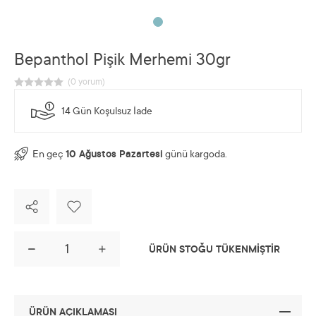
Bepanthol Pişik Merhemi 30gr
14 Gün Koşulsuz İade
En geç
10 Ağustos Pazartesi
günü kargoda.
ÜRÜN STOĞU TÜKENMİŞTİR
ÜRÜN AÇIKLAMASI