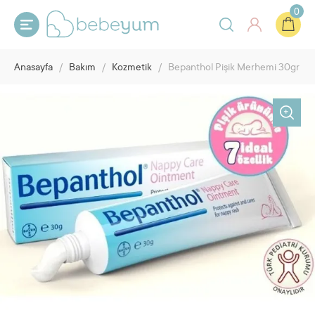
0
Anasayfa
/
Bakım
/
Kozmetik
/
Bepanthol Pişik Merhemi 30gr