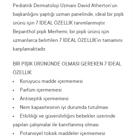
Pediatrik Dermatoloji Uzmanı David Atherton’un
başkanlığını yaptığı uzman panelinde, ideal bir pişik
ürünü için 7 İDEAL ÖZELLİK tanımlanmıştır.
Bepanthol pişik Merhemi, bir pişik ürünü için
uzmanlarca belirtilen 7 İDEAL ÖZELLİK’in tamamını
karşılamaktadır.
BİR PİŞİK ÜRÜNÜNDE OLMASI GEREKEN 7 İDEAL
ÖZELLİK:
Koruyucu madde içermemesi
Parfüm içermemesi
Antiseptik içermemesi
Nem kapasitesinin iyi durumda tutulması
Etkililiği ve güvenilirliğini bebekler üzerinde
yapılan çalışmalar ile kanıtlanmış olması
Potansiyel toksik maddeler içermemesi