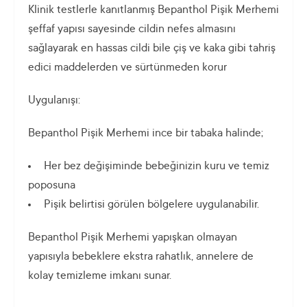
Klinik testlerle kanıtlanmış Bepanthol Pişik Merhemi
şeffaf yapısı sayesinde cildin nefes almasını
sağlayarak en hassas cildi bile çiş ve kaka gibi tahriş
edici maddelerden ve sürtünmeden korur
Uygulanışı:
Bepanthol Pişik Merhemi ince bir tabaka halinde;
Her bez değişiminde bebeğinizin kuru ve temiz
poposuna
Pişik belirtisi görülen bölgelere uygulanabilir.
Bepanthol Pişik Merhemi yapışkan olmayan
yapısıyla bebeklere ekstra rahatlık, annelere de
kolay temizleme imkanı sunar.