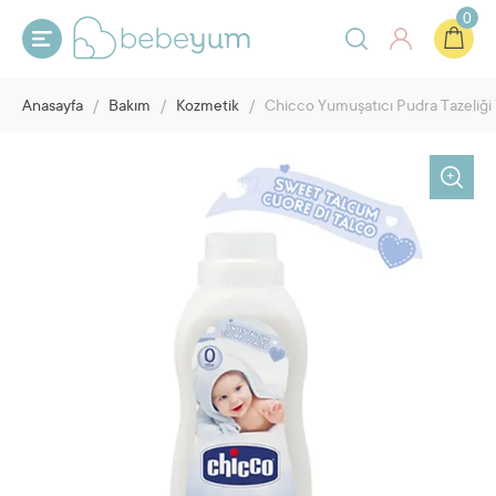
0
Anasayfa
/
Bakım
/
Kozmetik
/
Chicco Yumuşatıcı Pudra Tazeliği