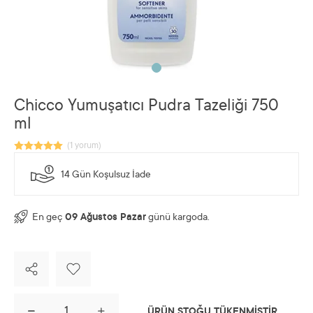
Chicco Yumuşatıcı Pudra Tazeliği 750
ml
14 Gün Koşulsuz İade
En geç
09 Ağustos Pazar
günü kargoda.
ÜRÜN STOĞU TÜKENMİŞTİR