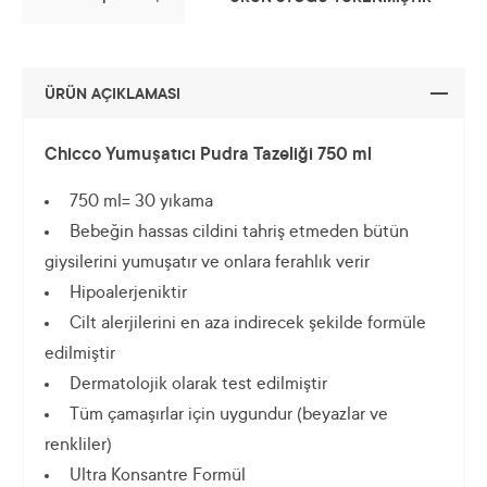
ÜRÜN AÇIKLAMASI
Chicco Yumuşatıcı Pudra Tazeliği 750 ml
750 ml= 30 yıkama
Bebeğin hassas cildini tahriş etmeden bütün
giysilerini yumuşatır ve onlara ferahlık verir
Hipoalerjeniktir
Cilt alerjilerini en aza indirecek şekilde formüle
edilmiştir
Dermatolojik olarak test edilmiştir
Tüm çamaşırlar için uygundur (beyazlar ve
renkliler)
Ultra Konsantre Formül