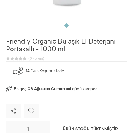
Friendly Organic Bulaşık El Deterjanı
Portakallı - 1000 ml
14 Gün Koşulsuz İade
En geç
08 Ağustos Cumartesi
günü kargoda.
ÜRÜN STOĞU TÜKENMİŞTİR