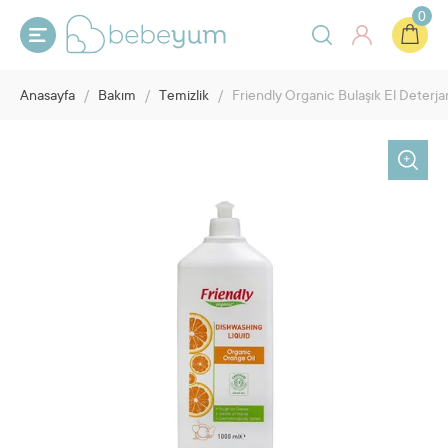
0
Anasayfa
/
Bakım
/
Temizlik
/
Friendly Organic Bulaşık El Deterjan