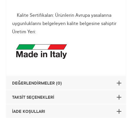
Kalite Sertifikaları: Ürünlerin Avrupa yasalarına
uygunluklarını belgeleyen kalite belgesine sahiptir
Üretim Yeri:
DEĞERLENDİRMELER (0)
TAKSİT SEÇENEKLERİ
İADE KOŞULLARI
Taksit
Taksit Tutarı
Toplam Tutar