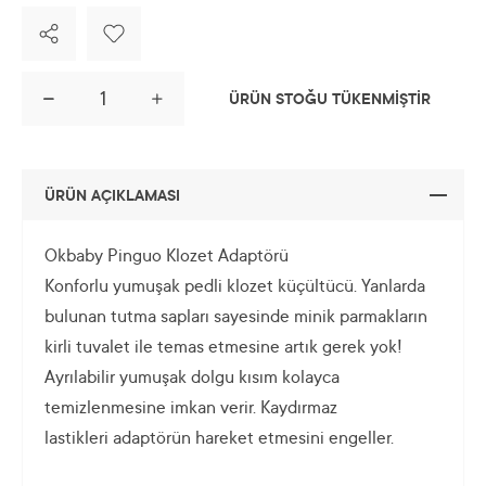
ÜRÜN STOĞU TÜKENMİŞTİR
ÜRÜN AÇIKLAMASI
Okbaby Pinguo Klozet Adaptörü
Konforlu yumuşak pedli klozet küçültücü. Yanlarda
bulunan tutma sapları sayesinde minik parmakların
kirli tuvalet ile temas etmesine artık gerek yok!
Ayrılabilir yumuşak dolgu kısım kolayca
temizlenmesine imkan verir. Kaydırmaz
lastikleri adaptörün hareket etmesini engeller.