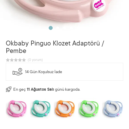
Okbaby Pinguo Klozet Adaptörü /
Pembe
14 Gün Koşulsuz İade
En geç
11 Ağustos Salı
günü kargoda.