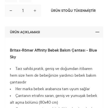
ÜRÜN STOĞU TÜKENMİŞTİR
ÜRÜN AÇIKLAMASI
Britax-Römer Affinity Bebek Bakım Çantası - Blue
Sky
Tarz sahibi,pratik, geniş ve doğumdan itibaren
hem size hem de bebeğinize yardımcı bebek bakım
çantasıdır
Her marka bebek arabanıza tam uyum sağlar
Çantanın etrafını saran, geniş ve yumuşak bebek
alt açma bölümü (80x40 cm)