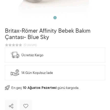
Britax-Römer Affinity Bebek Bakım
Çantası- Blue Sky
Ücretsiz Kargo
14 Gün Koşulsuz İade
En geç
10 Ağustos Pazartesi
günü kargoda.