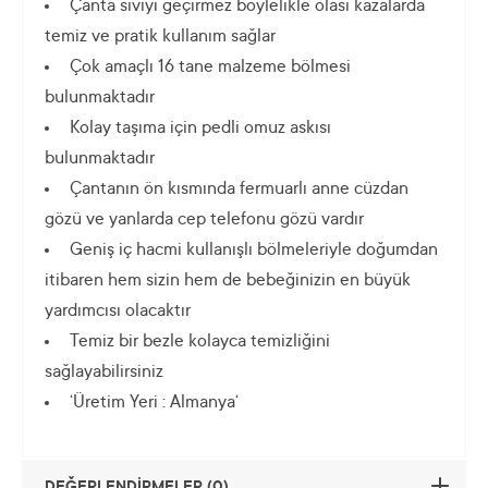
Çanta sıvıyı geçirmez böylelikle olası kazalarda
temiz ve pratik kullanım sağlar
Çok amaçlı 16 tane malzeme bölmesi
bulunmaktadır
Kolay taşıma için pedli omuz askısı
bulunmaktadır
Çantanın ön kısmında fermuarlı anne cüzdan
gözü ve yanlarda cep telefonu gözü vardır
Geniş iç hacmi kullanışlı bölmeleriyle doğumdan
itibaren hem sizin hem de bebeğinizin en büyük
yardımcısı olacaktır
Temiz bir bezle kolayca temizliğini
sağlayabilirsiniz
‘Üretim Yeri : Almanya‘
DEĞERLENDİRMELER (0)