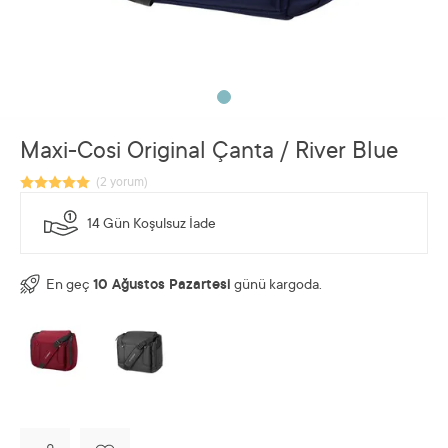
Maxi-Cosi Original Çanta / River Blue
14 Gün Koşulsuz İade
En geç
10 Ağustos Pazartesi
günü kargoda.