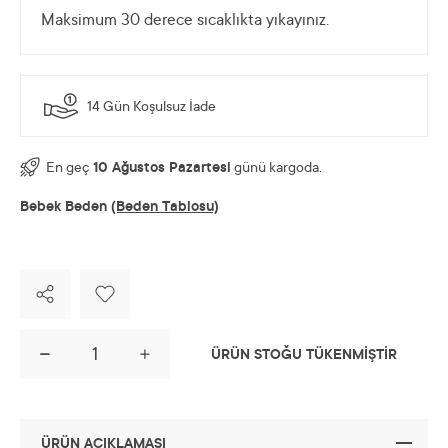
Maksimum 30 derece sıcaklıkta yıkayınız.
14 Gün Koşulsuz İade
En geç
10 Ağustos Pazartesi
günü kargoda.
Bebek Beden
(Beden Tablosu)
ÜRÜN STOĞU TÜKENMİŞTİR
ÜRÜN AÇIKLAMASI