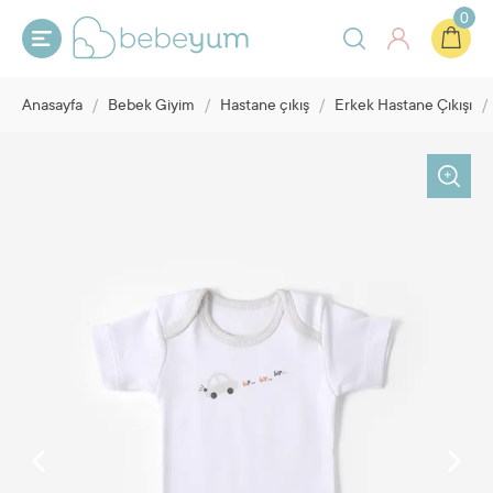
0
Anasayfa
/
Bebek Giyim
/
Hastane çıkış
/
Erkek Hastane Çıkışı
/