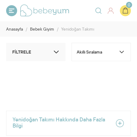
0
Anasayfa
/
Bebek Giyim
/
Yenidoğan Takımı
FİLTRELE
Yenidoğan Takımı Hakkında Daha Fazla
Bilgi