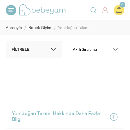
0
Anasayfa
/
Bebek Giyim
/
Yenidoğan Takımı
FİLTRELE
Yenidoğan Takımı Hakkında Daha Fazla
Bilgi