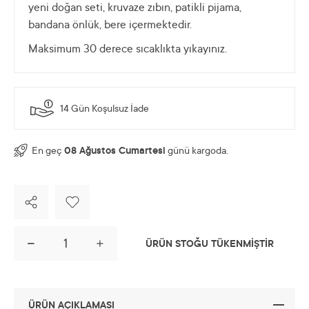
yeni doğan seti, kruvaze zıbın, patikli pijama,
bandana önlük, bere içermektedir.
Maksimum 30 derece sıcaklıkta yıkayınız.
14 Gün Koşulsuz İade
En geç
08 Ağustos Cumartesi
günü kargoda.
ÜRÜN STOĞU TÜKENMİŞTİR
ÜRÜN AÇIKLAMASI