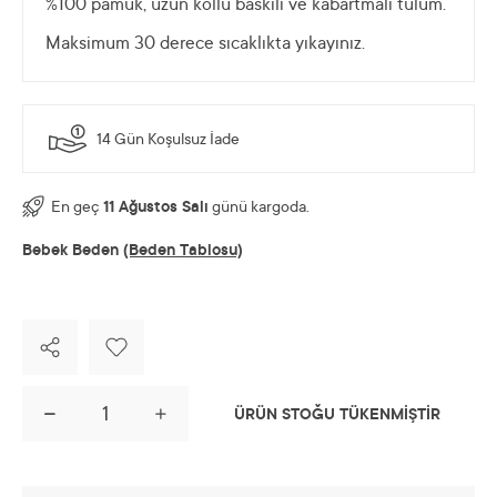
%100 pamuk, uzun kollu baskılı ve kabartmalı tulum.
Maksimum 30 derece sıcaklıkta yıkayınız.
14 Gün Koşulsuz İade
En geç
11 Ağustos Salı
günü kargoda.
Bebek Beden
(Beden Tablosu)
ÜRÜN STOĞU TÜKENMİŞTİR