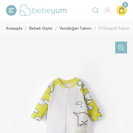
0
Anasayfa
/
Bebek Giyim
/
Yenidoğan Takımı
/
Fil Desenli Tulum