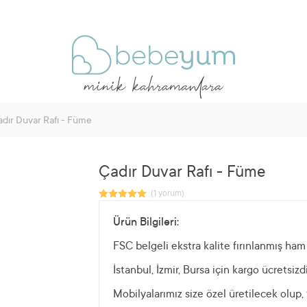
dır Duvar Rafı - Füme
Çadır Duvar Rafı - Füme
Ürün Bilgileri:
FSC belgeli ekstra kalite fırınlanmış ham 
İstanbul, İzmir, Bursa için kargo ücretsizdi
Mobilyalarımız size özel üretilecek olup,