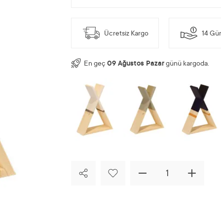
Ücretsiz Kargo
14 Gün
En geç
09 Ağustos Pazar
günü kargoda.