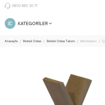
0850 885 30 71
KATEGORİLER
Anasayfa
/
Bebek Odası
/
Bebek Odası Takımı
/
Montessori
/
Ça