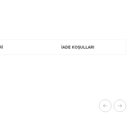
Rİ
İADE KOŞULLARI