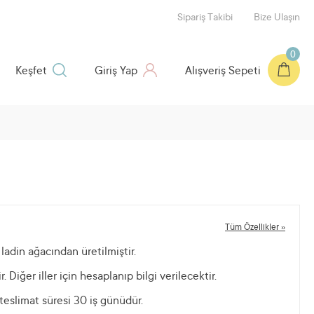
Sipariş Takibi
Bize Ulaşın
0
Keşfet
Giriş Yap
Alışveriş Sepeti
Tüm Özellikler »
ladin ağacından üretilmiştir.
r. Diğer iller için hesaplanıp bilgi verilecektir.
 teslimat süresi 30 iş günüdür.