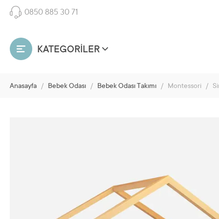
0850 885 30 71
KATEGORİLER
Anasayfa
/
Bebek Odası
/
Bebek Odası Takımı
/
Montessori
/
Si