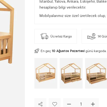
İstanbul, Yalova, Ankara, Eskişehir, Balıkesi
hesaplanıp bilgi verilecektir.
Mobilyalarımız size özel üretilecek olup,
Ücretsiz Kargo
14 Gün
En geç
10 Ağustos Pazartesi
günü kargoda.