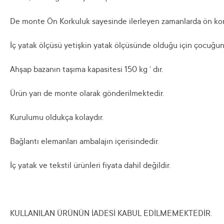
De monte Ön Korkuluk sayesinde ilerleyen zamanlarda ön korkuluk
İç yatak ölçüsü yetişkin yatak ölçüsünde olduğu için çocuğunuz
Ahşap bazanın taşıma kapasitesi 150 kg ‘ dır.
Ürün yarı de monte olarak gönderilmektedir.
Kurulumu oldukça kolaydır.
Bağlantı elemanları ambalajın içerisindedir.
İç yatak ve tekstil ürünleri fiyata dahil değildir.
KULLANILAN ÜRÜNÜN İADESİ KABUL EDİLMEMEKTEDİR.