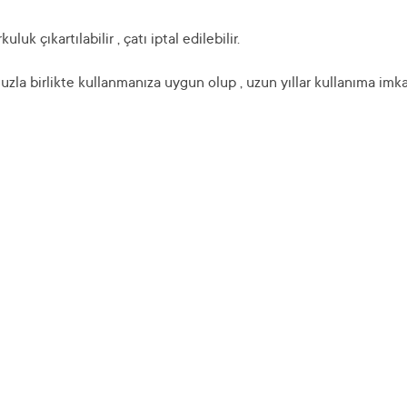
 çıkartılabilir , çatı iptal edilebilir.
la birlikte kullanmanıza uygun olup , uzun yıllar kullanıma imka