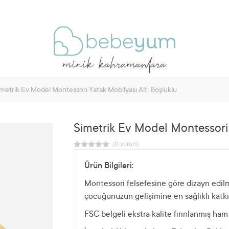
metrik Ev Model Montessori Yatak Mobilyası Altı Boşluklu
Simetrik Ev Model Montessori 
Ürün Bilgileri:
Montessori felsefesine göre dizayn edilm
çocuğunuzun gelişimine en sağlıklı katkı
FSC belgeli ekstra kalite fırınlanmış ha