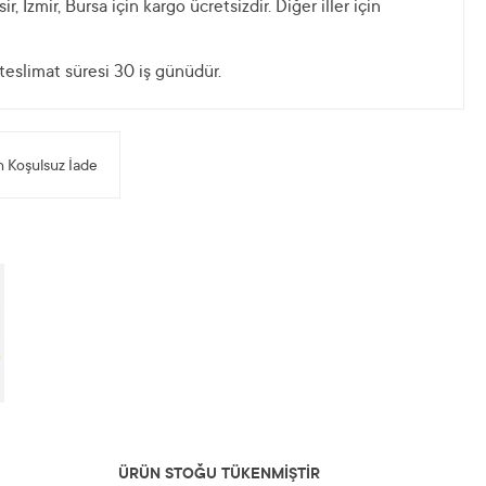
r, İzmir, Bursa için kargo ücretsizdir. Diğer iller için
 teslimat süresi 30 iş günüdür.
 Koşulsuz İade
ÜRÜN STOĞU TÜKENMİŞTİR