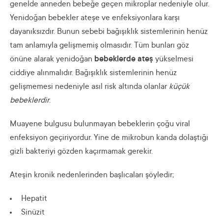
genelde anneden bebeğe geçen mikroplar nedeniyle olur.
Yenidoğan bebekler ateşe ve enfeksiyonlara karşı
dayanıksızdır. Bunun sebebi bağışıklık sistemlerinin henüz
tam anlamıyla gelişmemiş olmasıdır. Tüm bunları göz
önüne alarak yenidoğan
bebeklerde ateş
yükselmesi
ciddiye alınmalıdır. Bağışıklık sistemlerinin henüz
gelişmemesi nedeniyle asıl risk altında olanlar
küçük
bebeklerdir
.
Muayene bulgusu bulunmayan bebeklerin çoğu viral
enfeksiyon geçiriyordur. Yine de mikrobun kanda dolaştığı
gizli bakteriyi gözden kaçırmamak gerekir.
Ateşin kronik nedenlerinden başlıcaları şöyledir;
Hepatit
Sinüzit