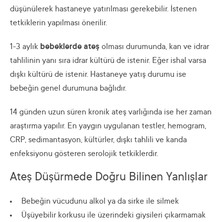
düşünülerek hastaneye yatırılması gerekebilir. İstenen
tetkiklerin yapılması önerilir.
1-3 aylık
bebeklerde ateş
olması durumunda, kan ve idrar
tahlilinin yanı sıra idrar kültürü de istenir. Eğer ishal varsa
dışkı kültürü de istenir. Hastaneye yatış durumu ise
bebeğin genel durumuna bağlıdır.
14 günden uzun süren kronik ateş varlığında ise her zaman
araştırma yapılır. En yaygın uygulanan testler, hemogram,
CRP, sedimantasyon, kültürler, dışkı tahlili ve kanda
enfeksiyonu gösteren serolojik tetkiklerdir.
Ateş Düşürmede Doğru Bilinen Yanlışlar
Bebeğin vücudunu alkol ya da sirke ile silmek
Üşüyebilir korkusu ile üzerindeki giysileri çıkarmamak