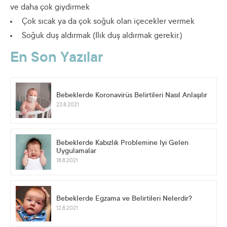
ve daha çok giydirmek
Çok sıcak ya da çok soğuk olan içecekler vermek
Soğuk duş aldırmak (Ilık duş aldırmak gerekir.)
En Son Yazılar
Bebeklerde Koronavirüs Belirtileri Nasıl Anlaşılır
23.8.2021
Bebeklerde Kabızlık Problemine İyi Gelen
Uygulamalar
18.8.2021
Bebeklerde Egzama ve Belirtileri Nelerdir?
12.8.2021