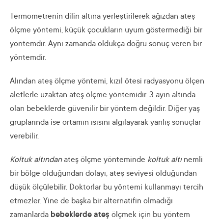
Termometrenin dilin altına yerleştirilerek ağızdan ateş
ölçme yöntemi, küçük çocukların uyum göstermediği bir
yöntemdir. Aynı zamanda oldukça doğru sonuç veren bir
yöntemdir.
Alından ateş ölçme yöntemi, kızıl ötesi radyasyonu ölçen
aletlerle uzaktan ateş ölçme yöntemidir. 3 ayın altında
olan bebeklerde güvenilir bir yöntem değildir. Diğer yaş
gruplarında ise ortamın ısısını algılayarak yanlış sonuçlar
verebilir.
Koltuk altından
ateş ölçme yönteminde
koltuk altı
nemli
bir bölge olduğundan dolayı, ateş seviyesi olduğundan
düşük ölçülebilir. Doktorlar bu yöntemi kullanmayı tercih
etmezler. Yine de başka bir alternatifin olmadığı
zamanlarda
bebeklerde ateş
ölçmek için bu yöntem