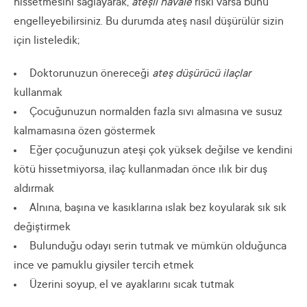
hissetmesini sağlayarak,
ateşli havale
riski varsa bunu
engelleyebilirsiniz. Bu durumda ateş nasıl düşürülür sizin
için listeledik;
Doktorunuzun önereceği
ateş düşürücü ilaçlar
kullanmak
Çocuğunuzun normalden fazla sıvı almasına ve susuz
kalmamasına özen göstermek
Eğer çocuğunuzun ateşi çok yüksek değilse ve kendini
kötü hissetmiyorsa, ilaç kullanmadan önce ılık bir duş
aldırmak
Alnına, başına ve kasıklarına ıslak bez koyularak sık sık
değiştirmek
Bulunduğu odayı serin tutmak ve mümkün olduğunca
ince ve pamuklu giysiler tercih etmek
Üzerini soyup, el ve ayaklarını sıcak tutmak