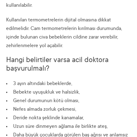
kullanılabilir.
Kullanılan termometrelerin dijital olmasına dikkat
edilmelidir. Cam termometrelerin kırılması durumunda,
içinde bulunan civa bebeklerin cildine zarar verebilir,
zehirlenmelere yol açabilir.
Hangi belirtiler varsa acil doktora
başvurulmalı?
3 ayın altındaki bebeklerde,
Bebekte uyuşukluk ve halsizlik,
Genel durumunun kötü olması,
Nefes almada zorluk çekmesi,
Deride nokta şeklinde kanamalar,
Uzun süre dinmeyen ağlama ile birlikte ateş,
Daha büyük çocuklarda görülen baş ağrısı ve anlamsız