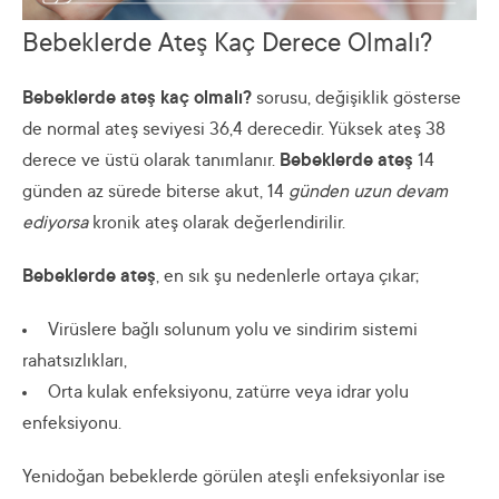
Bebeklerde Ateş Kaç Derece Olmalı?
Bebeklerde ateş kaç olmalı?
sorusu, değişiklik gösterse
de normal ateş seviyesi 36,4 derecedir. Yüksek ateş 38
derece ve üstü olarak tanımlanır.
Bebeklerde ateş
14
günden az sürede biterse akut, 14
günden uzun devam
ediyorsa
kronik ateş olarak değerlendirilir.
Bebeklerde ateş
, en sık şu nedenlerle ortaya çıkar;
Virüslere bağlı solunum yolu ve sindirim sistemi
rahatsızlıkları,
Orta kulak enfeksiyonu, zatürre veya idrar yolu
enfeksiyonu.
Yenidoğan bebeklerde görülen ateşli enfeksiyonlar ise