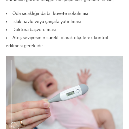
durumları gözlemlediğinizde yapılması gerekenler ise;
Oda sıcaklığında bir küvete sokulması
Islak havlu veya çarşafa yatırılması
Doktora başvurulması
Ateş seviyesinin sürekli olarak ölçülerek kontrol
edilmesi gereklidir.