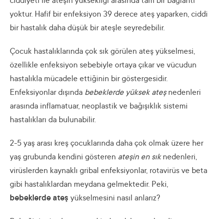
ciddiyeti ile ateşin yüksekliği arasında tam bir bağlantı
yoktur. Hafif bir enfeksiyon 39 derece ateş yaparken, ciddi
bir hastalık daha düşük bir ateşle seyredebilir.
Çocuk hastalıklarında çok sık görülen ateş yükselmesi,
özellikle enfeksiyon sebebiyle ortaya çıkar ve vücudun
hastalıkla mücadele ettiğinin bir göstergesidir.
Enfeksiyonlar dışında
bebeklerde yüksek ateş
nedenleri
arasında inflamatuar, neoplastik ve bağışıklık sistemi
hastalıkları da bulunabilir.
2-5 yaş arası kreş çocuklarında daha çok olmak üzere her
yaş grubunda kendini gösteren
ateşin en sık
nedenleri,
virüslerden kaynaklı gribal enfeksiyonlar, rotavirüs ve beta
gibi hastalıklardan meydana gelmektedir. Peki,
bebeklerde ateş
yükselmesini nasıl anlarız?