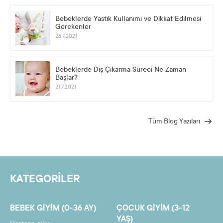
Bebeklerde Yastık Kullanımı ve Dikkat Edilmesi
Gerekenler
28.7.2021
Bebeklerde Diş Çıkarma Süreci Ne Zaman
Başlar?
21.7.2021
Tüm Blog Yazıları
KATEGORİLER
BEBEK GIYIM (0-36 AY)
ÇOCUK GIYIM (3-12
YAŞ)