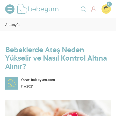
0
Anasayfa
Bebeklerde Ateş Neden
Yükselir ve Nasıl Kontrol Altına
Alınır?
Yazar:
bebeyum.com
14.6.2021