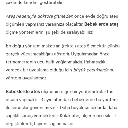
şeklinde kendini gösterebilir.
Ateş nedeniyle doktora gitmeden
önce evde doğru ateş
ölçümleri yapmanız yararınıza olacaktır.
Bebeklerde ateş
ölçme yöntemlerini şu şekilde sıralayabiliriz;
En doğru yöntem makattan (rektal) ateş ölçmektir, çünkü
gerçek vücut sıcaklığını gösterir. Uygulamadan önce
termometrenin ucu hafif yağlanmalıdır. Rahatsızlık
verecek bir uygulama olduğu için
büyük çocuklarda
bu
yöntem uygulanmaz.
Bebeklerde ateş
ölçmenin diğer bir yöntemi kulaktan
ölçüm yapmaktır. 3 ayın altındaki bebeklerde bu yöntem
ile sonuçlar güvenilmezdir. Daha büyük çocuklarda daha
sağlıklı sonuç vermektedir. Kulak ateş ölçerin ucu sık sık
değiştirilerek, hijyeni sağlanmalıdır.