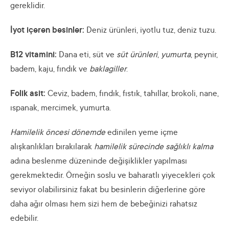
gereklidir.
İyot içeren besinler:
Deniz ürünleri, iyotlu tuz, deniz tuzu.
B12 vitamini:
Dana eti, süt ve
süt ürünleri
,
yumurta
, peynir,
badem, kaju, fındık ve
baklagiller
.
Folik asit:
Ceviz, badem, fındık, fıstık, tahıllar, brokoli, nane,
ıspanak, mercimek, yumurta.
Hamilelik öncesi dönemde
edinilen yeme içme
alışkanlıkları bırakılarak
hamilelik sürecinde sağlıklı kalma
adına beslenme düzeninde değişiklikler yapılması
gerekmektedir. Örneğin soslu ve baharatlı yiyecekleri çok
seviyor olabilirsiniz fakat bu besinlerin diğerlerine göre
daha ağır olması hem sizi hem de bebeğinizi rahatsız
edebilir.