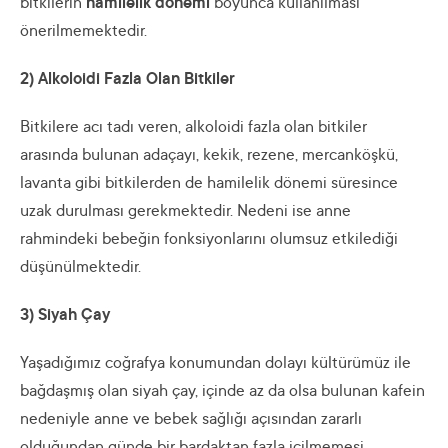
bitkilerin
hamilelik dönemi
boyunca kullanılması
önerilmemektedir.
2) Alkoloidi Fazla Olan Bitkiler
Bitkilere acı tadı veren, alkoloidi fazla olan bitkiler
arasında bulunan adaçayı, kekik, rezene, mercanköşkü,
lavanta gibi bitkilerden de hamilelik dönemi süresince
uzak durulması gerekmektedir. Nedeni ise anne
rahmindeki bebeğin fonksiyonlarını olumsuz etkilediği
düşünülmektedir.
3) Siyah Çay
Yaşadığımız coğrafya konumundan dolayı kültürümüz ile
bağdaşmış olan siyah çay, içinde az da olsa bulunan kafein
nedeniyle anne ve bebek sağlığı açısından zararlı