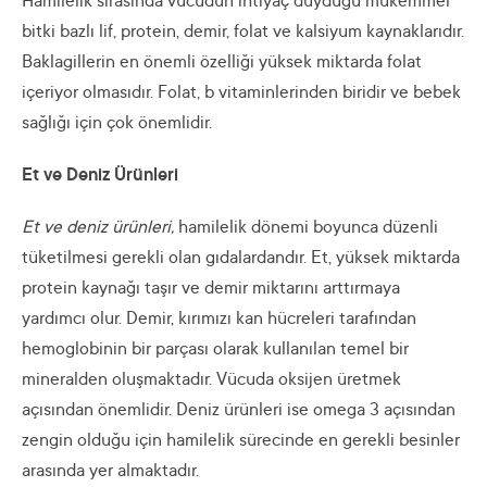
Hamilelik sırasında vücudun ihtiyaç duyduğu mükemmel
bitki bazlı lif, protein, demir, folat ve kalsiyum kaynaklarıdır.
Baklagillerin en önemli özelliği yüksek miktarda folat
içeriyor olmasıdır. Folat, b vitaminlerinden biridir ve bebek
sağlığı için çok önemlidir.
Et ve Deniz Ürünleri
Et ve deniz ürünleri,
hamilelik dönemi boyunca düzenli
tüketilmesi gerekli olan gıdalardandır. Et, yüksek miktarda
protein kaynağı taşır ve demir miktarını arttırmaya
yardımcı olur. Demir, kırımızı kan hücreleri tarafından
hemoglobinin bir parçası olarak kullanılan temel bir
mineralden oluşmaktadır. Vücuda oksijen üretmek
açısından önemlidir. Deniz ürünleri ise omega 3 açısından
zengin olduğu için hamilelik sürecinde en gerekli besinler
arasında yer almaktadır.