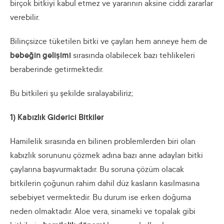
birçok bitkiyi kabul etmez ve yararının aksine ciddi zararlar
verebilir.
Bilinçsizce tüketilen bitki ve çayları hem anneye hem de
bebeğin gelişimi
sırasında olabilecek bazı tehlikeleri
beraberinde getirmektedir.
Bu bitkileri şu şekilde sıralayabiliriz;
1) Kabızlık Giderici Bitkiler
Hamilelik sırasında en bilinen problemlerden biri olan
kabızlık sorununu çözmek adına bazı anne adayları bitki
çaylarına başvurmaktadır. Bu soruna çözüm olacak
bitkilerin çoğunun rahim dahil düz kasların kasılmasına
sebebiyet vermektedir. Bu durum ise erken doğuma
neden olmaktadır. Aloe vera, sinameki ve topalak gibi