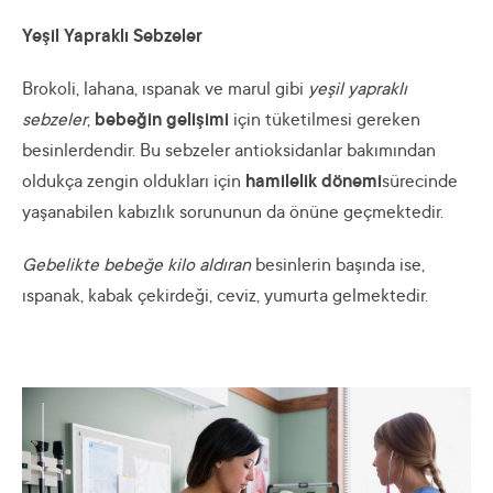
Yeşil Yapraklı Sebzeler
Brokoli, lahana, ıspanak ve marul gibi
yeşil yapraklı
sebzeler
,
bebeğin gelişimi
için tüketilmesi gereken
besinlerdendir. Bu sebzeler antioksidanlar bakımından
oldukça zengin oldukları için
hamilelik dönemi
sürecinde
yaşanabilen kabızlık sorununun da önüne geçmektedir.
Gebelikte bebeğe kilo aldıran
besinlerin başında ise,
ıspanak, kabak çekirdeği, ceviz, yumurta gelmektedir.