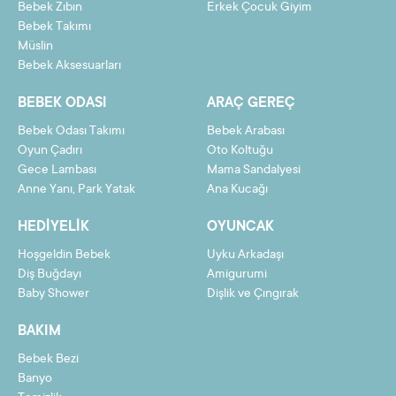
Bebek Zıbın
Erkek Çocuk Giyim
Bebek Takımı
Müslin
Bebek Aksesuarları
BEBEK ODASI
ARAÇ GEREÇ
Bebek Odası Takımı
Bebek Arabası
Oyun Çadırı
Oto Koltuğu
Gece Lambası
Mama Sandalyesi
Anne Yanı, Park Yatak
Ana Kucağı
HEDIYELIK
OYUNCAK
Hoşgeldin Bebek
Uyku Arkadaşı
Diş Buğdayı
Amigurumi
Baby Shower
Dişlik ve Çıngırak
BAKIM
Bebek Bezi
Banyo