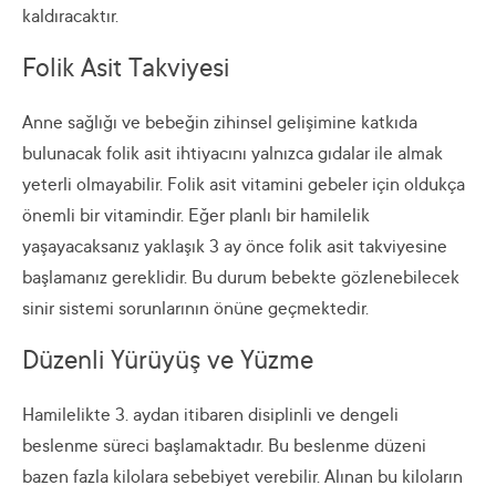
kaldıracaktır.
Folik Asit Takviyesi
Anne sağlığı ve bebeğin zihinsel gelişimine katkıda
bulunacak folik asit ihtiyacını yalnızca gıdalar ile almak
yeterli olmayabilir. Folik asit vitamini gebeler için oldukça
önemli bir vitamindir. Eğer planlı bir hamilelik
yaşayacaksanız yaklaşık 3 ay önce folik asit takviyesine
başlamanız gereklidir. Bu durum bebekte gözlenebilecek
sinir sistemi sorunlarının önüne geçmektedir.
Düzenli Yürüyüş ve Yüzme
Hamilelikte 3. aydan itibaren disiplinli ve dengeli
beslenme süreci başlamaktadır. Bu beslenme düzeni
bazen fazla kilolara sebebiyet verebilir. Alınan bu kiloların