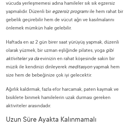
vücuda yerleşmemesi adına hamileler sık sık egzersiz
yapmalıdır. Düzenli bir
egzersiz programı
ile hem rahat bir
gebelik geçirebilir hem de vücut ağrı ve kasılmalarını
önlemek mümkün hale gelebilir.
Haftada en az 2 gün birer saat yürüyüş yapmak, düzenli
olarak yüzmek, bir uzman eşliğinde pilates, yoga
gibi
aktiviteler ya da
evinizin en rahat köşesinde sakin bir
müzik ile kendinizi dinleyerek
meditasyon
yapmak hem
size hem de bebeğinize çok iyi gelecektir.
Ağırlık kaldırmak, fazla efor harcamak, paten kaymak ve
bisiklete binmek hamilelerin uzak durması gereken
aktiviteler arasındadır.
Uzun Süre Ayakta Kalınmamalı