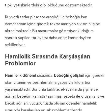
tıpkı yetişkinlerdeki gibi olduğunu göstermektedir.
Kuvvetli tatlar plasenta aracılığı ile bebeğin kan
damarlarının içine girerek tekrar amniyon sıvısının içine
aktarılmaktadır. Bu araştırmalar gösteriyor ki doğum
sonrası yapılan tat ayrımı daha anne karnındayken
şekilleniyor.
Hamilelik Sırasında Karşılaşılan
Problemler
Hamilelik dönemi
sırasında,
bebeğin gelişimi
için gerekli
olan vitamin ve besinleri alma çabasıyla kilo artışı
yaşanmaktadır. Bununla birlikte, el-ayaklarda şişme ve
ağrılar, bebeğin karında taşınması sebebi ile oluşan sırt ve
bacak ağrıları, vücudunuzda oluşan ödemler hamilelik
sırasında karşılaşılan en sık problemlerdendir.