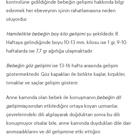
kontrolüne gidildiğinde bebeğin gelişimi hakkında bilgi
edinmek her ebeveynin içinin rahatlamasına neden
oluyordur.
Hamilelikte bebeğin boy kilo gelişimi
şu şekildedir, 8.
Haftaya gelindiğinde boyu 10-13 mm, kilosu ise 1 gr, 9-10.
haftalarda ise 7,7 gr ağırlığa ulaşmaktadır.
Bebeğin göz gelişimi
ise 13-16 hafta arasında gelişim
göstermektedir. Göz kapakları ile birlikte kaşlar, kirpikler,
tırnaklar ve saçlar gelişim gösterir.
Anne karnında olan bebek ile konuşmanın,
bebeğin dil
gelişimi
açısından etkilediğini ortaya koyan uzmanlar,
çevrelerindeki dili algılayarak doğduktan sonra bu dili
konuşmuyor olsalar bile, anne karnında duydukları dile dair
anımsadıklarını ve dil gelişimine etki ettiğini