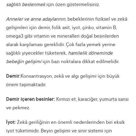
sağlıklı beslenmek
için özen göstermelisiniz.
Anneler ve anne adaylarının,
bebeklerinin fiziksel ve zekâ
gelişimleri için demir, folik asit, iyot, çinko, vitamin B,
omega3 gibi vitamin ve mineralleri doğal besinlerden
alarak karşılaması gereklidir. Çok fazla yemek yerine
sağlıklı yiyecekler tüketerek,
hamilelik döneminde
bebeğin gelişimi
için bazı noktalara dikkat edilmelidir.
Demir:
Konsantrasyon, zekâ ve algı gelişimi için büyük
önem taşımaktadır.
Demir içeren besinler:
Kırmızı et, karaciğer, yumurta
sarısı
ve pekmez.
İyot:
Zekâ geriliğinin en önemli nedenlerinden biri eksik
iyot tüketimidir. Beyin gelişimi ve sinir sistemi için