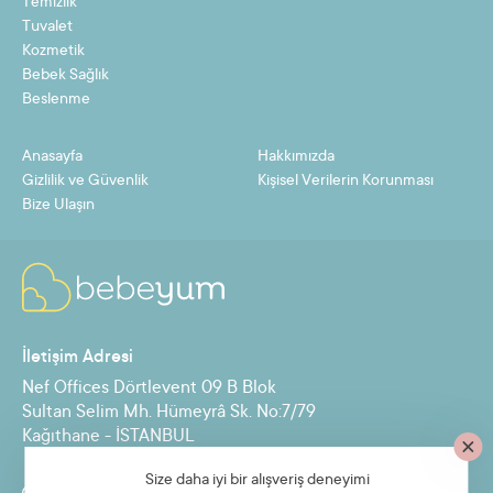
Temizlik
Tuvalet
Kozmetik
Bebek Sağlık
Beslenme
Anasayfa
Hakkımızda
Gizlilik ve Güvenlik
Kişisel Verilerin Korunması
Bize Ulaşın
İletişim Adresi
Nef Offices Dörtlevent 09 B Blok
Sultan Selim Mh. Hümeyrâ Sk. No:7/79
Kağıthane - İSTANBUL
Size daha iyi bir alışveriş deneyimi