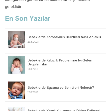
olduğundan günde bir bardaktan fazla içilmemesi
gereklidir.
En Son Yazılar
Bebeklerde Koronavirüs Belirtileri Nasıl Anlaşılır
23.8.2021
Bebeklerde Kabızlık Problemine İyi Gelen
Uygulamalar
18.8.2021
Bebeklerde Egzama ve Belirtileri Nelerdir?
12.8.2021