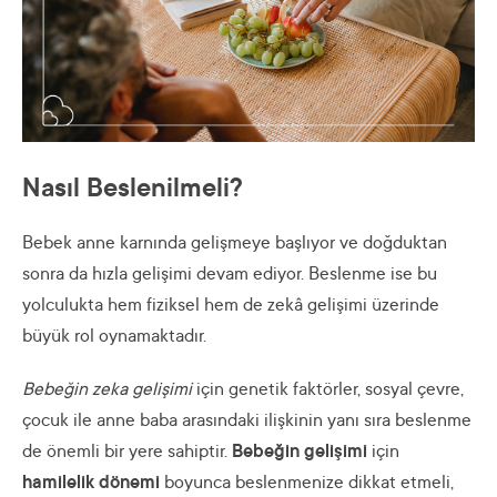
Nasıl Beslenilmeli?
Bebek anne karnında gelişmeye başlıyor ve doğduktan
sonra da hızla gelişimi devam ediyor. Beslenme ise bu
yolculukta hem fiziksel hem de zekâ gelişimi üzerinde
büyük rol oynamaktadır.
Bebeğin zeka gelişimi
için genetik faktörler, sosyal çevre,
çocuk ile anne baba arasındaki ilişkinin yanı sıra beslenme
de önemli bir yere sahiptir.
Bebeğin gelişimi
için
hamilelik dönemi
boyunca beslenmenize dikkat etmeli,