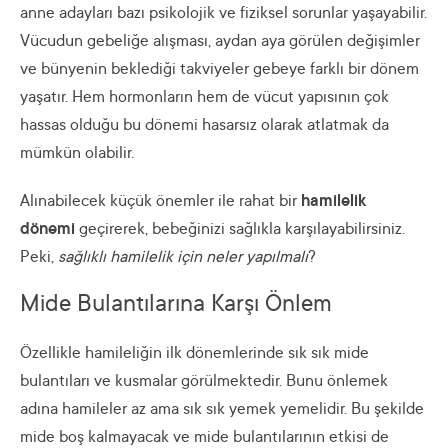
anne adayları bazı psikolojik ve fiziksel sorunlar yaşayabilir.
Vücudun gebeliğe alışması, aydan aya görülen değişimler
ve bünyenin beklediği takviyeler gebeye farklı bir dönem
yaşatır. Hem hormonların hem de vücut yapısının çok
hassas olduğu bu dönemi hasarsız olarak atlatmak da
mümkün olabilir.
Alınabilecek küçük önemler ile rahat bir
hamilelik
dönemi
geçirerek, bebeğinizi sağlıkla karşılayabilirsiniz.
Peki,
sağlıklı hamilelik
için neler yapılmalı
?
Mide Bulantılarına Karşı Önlem
Özellikle hamileliğin ilk dönemlerinde sık sık mide
bulantıları ve kusmalar görülmektedir. Bunu önlemek
adına hamileler az ama sık sık yemek yemelidir. Bu şekilde
mide boş kalmayacak ve mide bulantılarının etkisi de