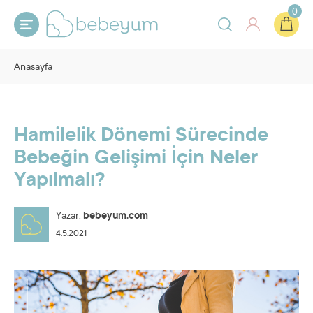
0
Anasayfa
Hamilelik Dönemi Sürecinde
Bebeğin Gelişimi İçin Neler
Yapılmalı?
Yazar:
bebeyum.com
4.5.2021