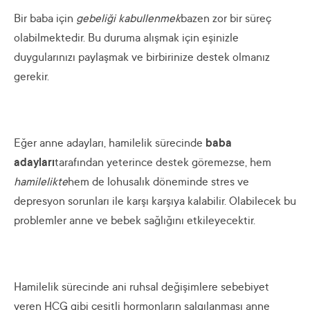
Bir baba için
gebeliği kabullenmek
bazen zor bir süreç
olabilmektedir. Bu duruma alışmak için eşinizle
duygularınızı paylaşmak ve birbirinize destek olmanız
gerekir.
Eğer anne adayları, hamilelik sürecinde
baba
adayları
tarafından yeterince destek göremezse, hem
hamilelikte
hem de lohusalık döneminde stres ve
depresyon sorunları ile karşı karşıya kalabilir. Olabilecek bu
problemler anne ve bebek sağlığını etkileyecektir.
Hamilelik sürecinde ani ruhsal değişimlere sebebiyet
veren HCG gibi çeşitli hormonların salgılanması anne