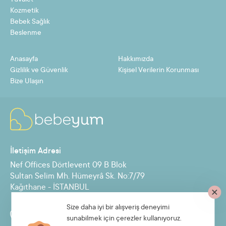
Tuvalet
Kozmetik
Bebek Sağlık
Beslenme
Anasayfa
Hakkımızda
Gizlilik ve Güvenlik
Kişisel Verilerin Korunması
Bize Ulaşın
İletişim Adresi
Nef Offices Dörtlevent 09 B Blok
Sultan Selim Mh. Hümeyrâ Sk. No:7/79
Kağıthane - İSTANBUL
Size daha iyi bir alışveriş deneyimi
Destek Hattı
sunabilmek için çerezler kullanıyoruz.