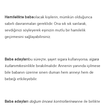
Hamilelikte baba
olacak kişilerin, mümkün olduğunca
sabırlı davranmaları gereklidir. Ona sık sık sarılarak,
sevdiğinizi söyleyerek eşinizin mutlu bir hamilelik
geçirmesini sağlayabilirsiniz.
Baba adayları
bu süreçte, şayet sigara kullanıyorsa,
sigara
kullanımı
kesinlikle bırakılmalıdır. Annenin yanında içilmese
bile babanın üzerine sinen duman hem anneyi hem de
bebeği etkileyebilir.
Baba adayları
doğum öncesi kontrollerine
anne ile birlikte