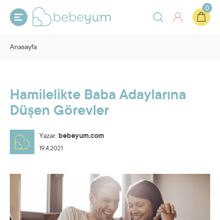
0
Anasayfa
Hamilelikte Baba Adaylarına
Düşen Görevler
Yazar:
bebeyum.com
19.4.2021