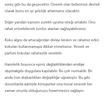
süreç gibi bu da geçecektir. Önemli olan birbirinize destek
olarak bunu en iyi şekilde atlatmanız olacaktır.
Diğer yandan eşinizin sürekli uyuma isteği artabilir. Onu
rahat ettirebilecek konfor alanları sağlayabilirsiniz.
Koku algısı da artacağından dolayı keskin ve rahatsız edici
kokuları kullanmamaya dikkat etmelisiniz. Yemek ve
parfüm kokuları rahatsızlık verebilir.
Hamilelik boyunca eşiniz
değişikliklerden endişe
duymak
gibi duygulara kapılabilir. Bu çok normaldir. Bir
anda tüm alışkanlıkları değişikliğe uğramıştır. Bu gibi
durumlarda
eşinizle konuşun
ve ona moral vererek her
zaman onunla olduğunuzu hissetmesini sağlayın.