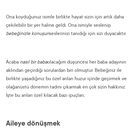
Ona koyduğunuz isimle birlikte hayat sizin için artık daha
çekilebilir bir yer haline geldi. Ona ismiyle seslenip
bebeğinizle konuşun
seslerinizi tanıdığı için sizi duyacaktır.
Acaba
nasıl bir baba
olacağım düşüncesi her baba adayının
aklından geçirdiği sorulardan biri olmuştur. Bebeğiniz ile
birlikte yaşadığınız bu özel anları huzur içinde geçirmek ve
olağanüstü dönemin tadını çıkarmak en çok sizin hakkınız.
İşte bu anları özel kılacak bazı ipuçları;
Aileye dönüşmek