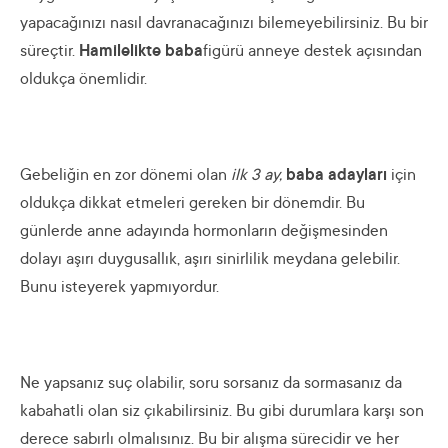
yapacağınızı nasıl davranacağınızı bilemeyebilirsiniz. Bu bir
süreçtir.
Hamilelikte baba
figürü anneye destek açısından
oldukça önemlidir.
Gebeliğin en zor dönemi olan
ilk 3 ay,
baba adayları
için
oldukça dikkat etmeleri gereken bir dönemdir. Bu
günlerde anne adayında hormonların değişmesinden
dolayı aşırı duygusallık, aşırı sinirlilik meydana gelebilir.
Bunu isteyerek yapmıyordur.
Ne yapsanız suç olabilir, soru sorsanız da sormasanız da
kabahatli olan siz çıkabilirsiniz. Bu gibi durumlara karşı son
derece sabırlı olmalısınız. Bu bir alışma sürecidir ve her