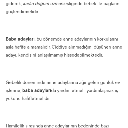
giderek,
kadın doğum uzmanı
eşliğinde bebek ile bağlarını
güçlendirmelidir.
Baba adayları
, bu dönemde anne adaylarının korkularını
asla hafife almamalıdır. Ciddiye alınmadığını düşünen anne
adayı, kendisini anlaşılmamış hissedebilmektedir.
Gebelik döneminde anne adaylarına ağır gelen günlük ev
işlerine,
baba adayları
da yardım etmeli, yardımlaşarak iş
yükünü hafifletmelidir.
Hamilelik sırasında anne adaylarının bedeninde bazı