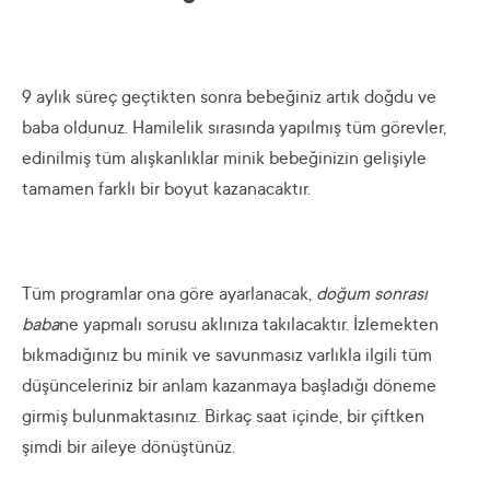
9 aylık süreç geçtikten sonra bebeğiniz artık doğdu ve
baba oldunuz. Hamilelik sırasında yapılmış tüm görevler,
edinilmiş tüm alışkanlıklar minik bebeğinizin gelişiyle
tamamen farklı bir boyut kazanacaktır.
Tüm programlar ona göre ayarlanacak,
doğum sonrası
baba
ne yapmalı sorusu aklınıza takılacaktır. İzlemekten
bıkmadığınız bu minik ve savunmasız varlıkla ilgili tüm
düşünceleriniz bir anlam kazanmaya başladığı döneme
girmiş bulunmaktasınız. Birkaç saat içinde, bir çiftken
şimdi bir aileye dönüştünüz.