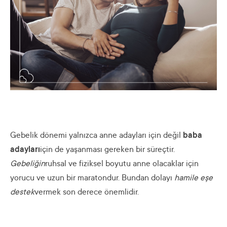
Gebelik dönemi yalnızca anne adayları için değil
baba
adayları
için de yaşanması gereken bir süreçtir.
Gebeliğin
ruhsal ve fiziksel boyutu anne olacaklar için
yorucu ve uzun bir maratondur. Bundan dolayı
hamile eşe
destek
vermek son derece önemlidir.