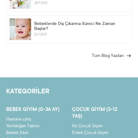
28.7.2021
Bebeklerde Diş Çıkarma Süreci Ne Zaman
Başlar?
21.7.2021
Tüm Blog Yazıları
KATEGORİLER
BEBEK GIYIM (0-36 AY)
ÇOCUK GIYIM (3-12
YAŞ)
Hastane çıkış
Yenidoğan Takımı
Kız Çocuk Giyim
Bebek Zıbın
Erkek Çocuk Giyim