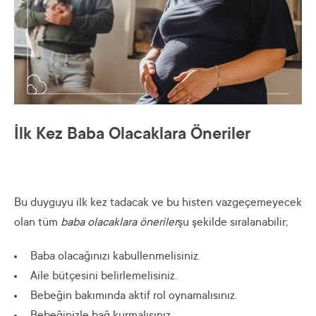
İlk Kez Baba Olacaklara Öneriler
Bu duyguyu ilk kez tadacak ve bu histen vazgeçemeyecek
olan tüm
baba olacaklara öneriler
şu şekilde sıralanabilir;
Baba olacağınızı kabullenmelisiniz.
Aile bütçesini belirlemelisiniz.
Bebeğin bakımında aktif rol oynamalısınız.