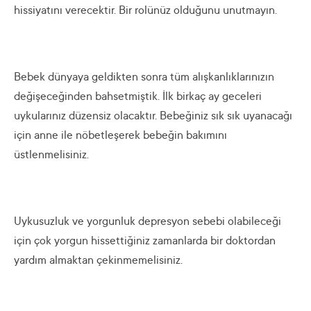
hissiyatını verecektir. Bir rolünüz olduğunu unutmayın.
Bebek dünyaya geldikten sonra tüm alışkanlıklarınızın
değişeceğinden bahsetmiştik. İlk birkaç ay geceleri
uykularınız düzensiz olacaktır. Bebeğiniz sık sık uyanacağı
için anne ile nöbetleşerek bebeğin bakımını
üstlenmelisiniz.
Uykusuzluk ve yorgunluk depresyon sebebi olabileceği
için çok yorgun hissettiğiniz zamanlarda bir doktordan
yardım almaktan çekinmemelisiniz.