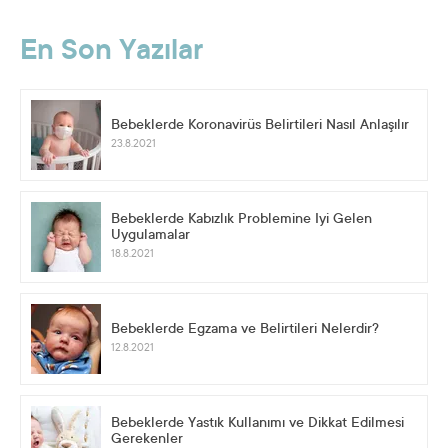
En Son Yazılar
Bebeklerde Koronavirüs Belirtileri Nasıl Anlaşılır
23.8.2021
Bebeklerde Kabızlık Problemine İyi Gelen
Uygulamalar
18.8.2021
Bebeklerde Egzama ve Belirtileri Nelerdir?
12.8.2021
Bebeklerde Yastık Kullanımı ve Dikkat Edilmesi
Gerekenler