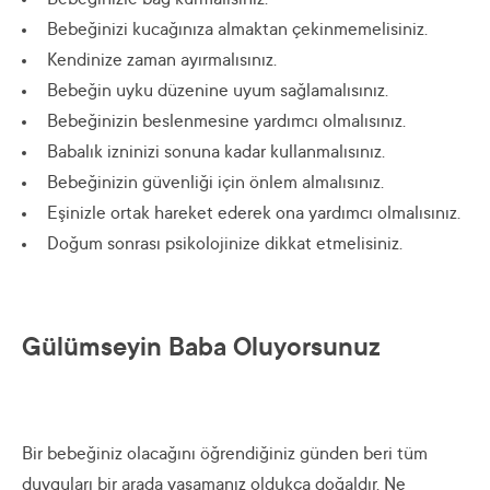
Bebeğinizle bağ kurmalısınız.
Bebeğinizi kucağınıza almaktan çekinmemelisiniz.
Kendinize zaman ayırmalısınız.
Bebeğin uyku düzenine uyum sağlamalısınız.
Bebeğinizin beslenmesine yardımcı olmalısınız.
Babalık izninizi sonuna kadar kullanmalısınız.
Bebeğinizin güvenliği için önlem almalısınız.
Eşinizle ortak hareket ederek ona yardımcı olmalısınız.
Doğum sonrası psikolojinize dikkat etmelisiniz.
Gülümseyin Baba Oluyorsunuz
Bir bebeğiniz olacağını öğrendiğiniz günden beri tüm
duyguları bir arada yaşamanız oldukça doğaldır. Ne