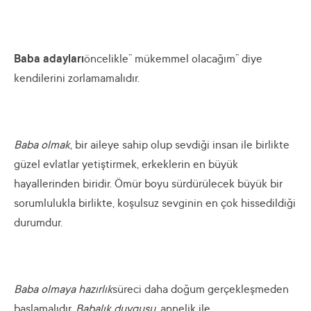
Baba adayları
öncelikle” mükemmel olacağım” diye
kendilerini zorlamamalıdır.
Baba olmak
, bir aileye sahip olup sevdiği insan ile birlikte
güzel evlatlar yetiştirmek, erkeklerin en büyük
hayallerinden biridir. Ömür boyu sürdürülecek büyük bir
sorumlulukla birlikte, koşulsuz sevginin en çok hissedildiği
durumdur.
Baba olmaya hazırlık
süreci daha doğum gerçekleşmeden
başlamalıdır.
Babalık duygusu,
annelik ile