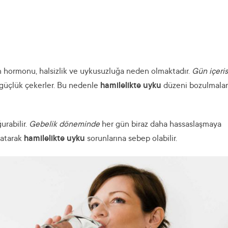
 hormonu, halsizlik ve uykusuzluğa neden olmaktadır.
Gün içeri
üçlük çekerler. Bu nedenle
hamilelikte uyku
düzeni bozulmalar
urabilir.
Gebelik döneminde
her gün biraz daha hassaslaşmaya
ratarak
hamilelikte uyku
sorunlarına sebep olabilir.