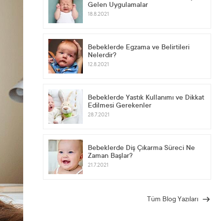
Gelen Uygulamalar
18.8.2021
Bebeklerde Egzama ve Belirtileri
Nelerdir?
12.8.2021
Bebeklerde Yastık Kullanımı ve Dikkat
Edilmesi Gerekenler
28.7.2021
Bebeklerde Diş Çıkarma Süreci Ne
Zaman Başlar?
21.7.2021
Tüm Blog Yazıları