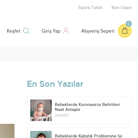
Sipariş Takibi
Bize Ulaşın
0
Keşfet
Giriş Yap
Alışveriş Sepeti
En Son Yazılar
Bebeklerde Koronavirüs Belirtileri
Nasıl Anlaşılır
23.8.2021
Bebeklerde Kabızlık Problemine İyi