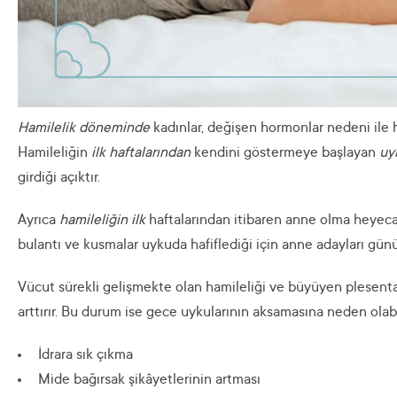
Hamilelik döneminde
kadınlar, değişen hormonlar nedeni ile 
Hamileliğin
ilk haftalarından
kendini göstermeye başlayan
uy
girdiği açıktır.
Ayrıca
hamileliğin ilk
haftalarından itibaren anne olma heyecan
bulantı ve kusmalar uykuda hafiflediği için anne adayları gün
Vücut sürekli gelişmekte olan hamileliği ve büyüyen plesenta
arttırır. Bu durum ise gece uykularının aksamasına neden olabil
İdrara sık çıkma
Mide bağırsak şikâyetlerinin artması