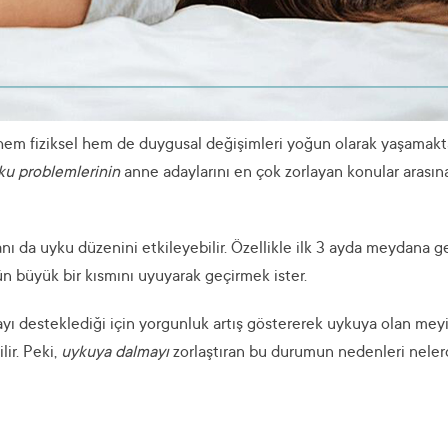
hem fiziksel hem de duygusal değişimleri yoğun olarak yaşamakta
ku problemlerinin
anne adaylarını en çok zorlayan konular arasın
ı da uyku düzenini etkileyebilir. Özellikle ilk 3 ayda meydana g
ün büyük bir kısmını uyuyarak geçirmek ister.
yı desteklediği için yorgunluk artış göstererek uykuya olan meyi
ir. Peki,
uykuya dalmayı
zorlaştıran bu durumun nedenleri neler