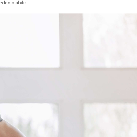
den olabilir.