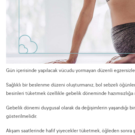
Gün içerisinde yapılacak vücudu yormayan düzenli egzersizl
Sağlıklı bir beslenme düzeni oluşturmanız, bol sebzeli öğünler
besinleri tüketmek özellikle gebelik döneminde hazımsızlığa
Gebelik dönemi duygusal olarak da değişimlerin yaşandığı bi
gösterilmelidir.
Akşam saatlerinde hafif yiyecekler tüketmek, öğleden sonra ş