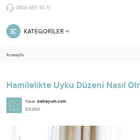
0850 885 30 71
KATEGORİLER
Anasayfa
Hamilelikte Uyku Düzeni Nasıl Ol
Yazar:
bebeyum.com
31.5.2021