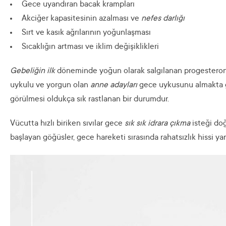
Gece uyandıran bacak krampları
Akciğer kapasitesinin azalması ve
nefes darlığı
Sırt ve kasık ağrılarının yoğunlaşması
Sıcaklığın artması ve iklim değişiklikleri
Gebeliğin ilk
döneminde yoğun olarak salgılanan progesteron
uykulu ve yorgun olan
anne adayları
gece uykusunu almakta g
görülmesi oldukça sık rastlanan bir durumdur.
Vücutta hızlı biriken sıvılar gece
sık sık idrara çıkma
isteği doğ
başlayan göğüsler, gece hareketi sırasında rahatsızlık hissi ya