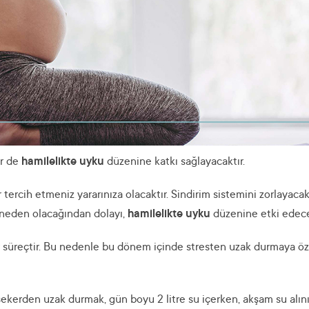
er de
hamilelikte uyku
düzenine katkı sağlayacaktır.
 tercih etmeniz yararınıza olacaktır. Sindirim sistemini zorlayaca
 neden olacağından dolayı,
hamilelikte uyku
düzenine etki edece
r süreçtir. Bu nedenle bu dönem içinde stresten uzak durmaya ö
ekerden uzak durmak, gün boyu 2 litre su içerken, akşam su alın