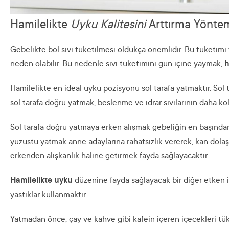
Hamilelikte
Uyku Kalitesini
Arttırma Yöntem
Gebelikte bol sıvı tüketilmesi oldukça önemlidir. Bu tüketim
neden olabilir. Bu nedenle sıvı tüketimini gün içine yaymak,
h
Hamilelikte en ideal uyku pozisyonu sol tarafa yatmaktır. Sol
sol tarafa doğru yatmak, beslenme ve idrar sıvılarının daha kol
Sol tarafa doğru yatmaya erken alışmak gebeliğin en başından
yüzüstü yatmak anne adaylarına rahatsızlık vererek, kan dola
erkenden alışkanlık haline getirmek fayda sağlayacaktır.
Hamilelikte uyku
düzenine fayda sağlayacak bir diğer etken 
yastıklar kullanmaktır.
Yatmadan önce, çay ve kahve gibi kafein içeren içecekleri 