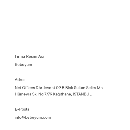
Firma Resmi Adı
Bebeyum
Adres
Nef Offices Dörtlevent 09 B Blok Sultan Selim Mh.
Hümeyra Sk. No:7/79 Kağıthane, İSTANBUL
E-Posta
info@bebeyum.com