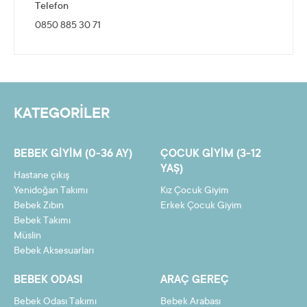
Telefon
0850 885 30 71
KATEGORİLER
BEBEK GIYIM (0-36 AY)
ÇOCUK GIYIM (3-12
YAŞ)
Hastane çıkış
Yenidoğan Takımı
Kız Çocuk Giyim
Bebek Zıbın
Erkek Çocuk Giyim
Bebek Takımı
Müslin
Bebek Aksesuarları
BEBEK ODASI
ARAÇ GEREÇ
Bebek Odası Takımı
Bebek Arabası