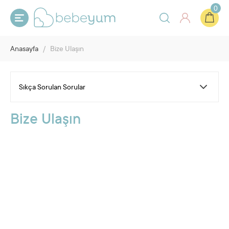
0
Anasayfa
/
Bize Ulaşın
Bize Ulaşın