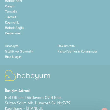
Bebek Bezi
Banyo
Temizlik
Tuvalet
Kozmetik
Bebek Sağlık
Beslenme
Anasayfa
Hakkımızda
Gizlilik ve Güvenlik
Kişisel Verilerin Korunması
Bize Ulaşın
İletişim Adresi
Nef Offices Dörtlevent 09 B Blok
Sultan Selim Mh. Hümeyrâ Sk. No:7/79
Kağıthane - İSTANBUL