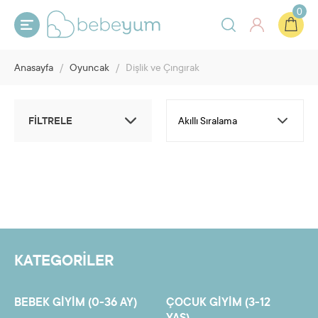
0
Anasayfa
/
Oyuncak
/
Dişlik ve Çıngırak
FİLTRELE
KATEGORİLER
BEBEK GIYIM (0-36 AY)
ÇOCUK GIYIM (3-12