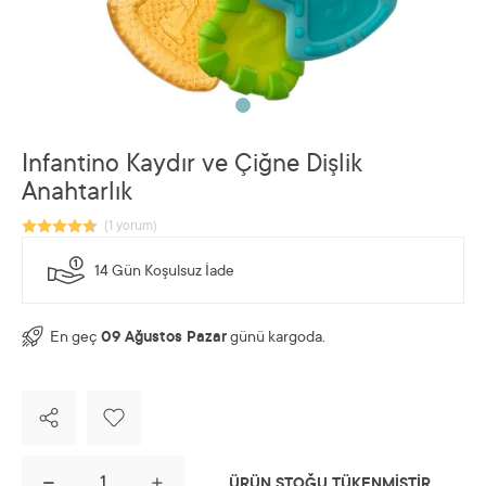
Infantino Kaydır ve Çiğne Dişlik
Anahtarlık
14 Gün Koşulsuz İade
En geç
09 Ağustos Pazar
günü kargoda.
ÜRÜN STOĞU TÜKENMİŞTİR