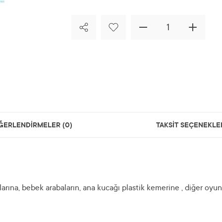
ĞERLENDİRMELER (0)
TAKSİT SEÇENEKLE
arına, bebek arabaların, ana kucağı plastik kemerine , diğer oyun g