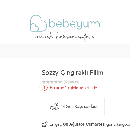
Sozzy Çıngıraklı Filim
Bu ürün 1 kişinin sepetinde.
14 Gün Koşulsuz İade
En geç
08 Ağustos Cumartesi
günü kargoda