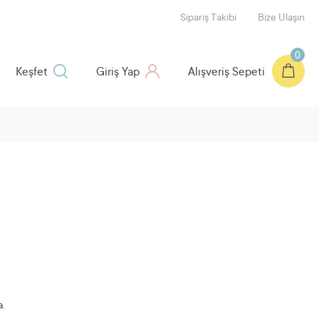
Sipariş Takibi
Bize Ulaşın
0
Keşfet
Giriş Yap
Alışveriş Sepeti
.