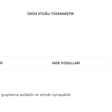
ÜRÜN STOĞU TÜKENMİŞTİR
Rİ
İADE KOŞULLARI
ruplarına asılabilir ve elinde oynayabilir