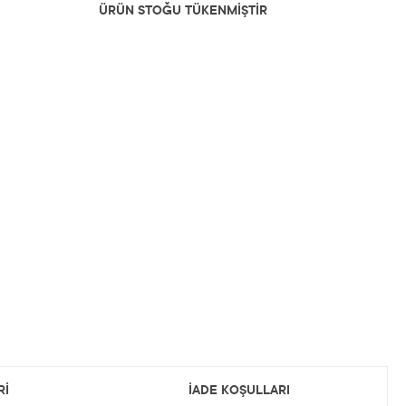
ÜRÜN STOĞU TÜKENMİŞTİR
Rİ
İADE KOŞULLARI