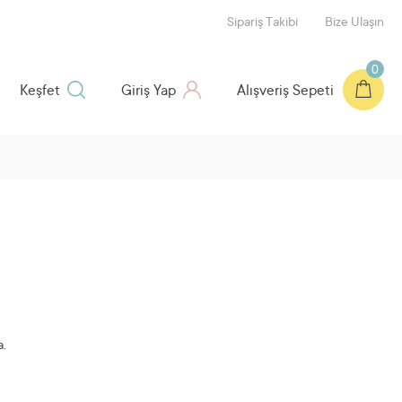
Sipariş Takibi
Bize Ulaşın
0
Keşfet
Giriş Yap
Alışveriş Sepeti
.