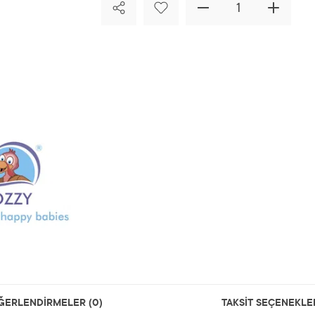
ĞERLENDİRMELER (0)
TAKSİT SEÇENEKLE