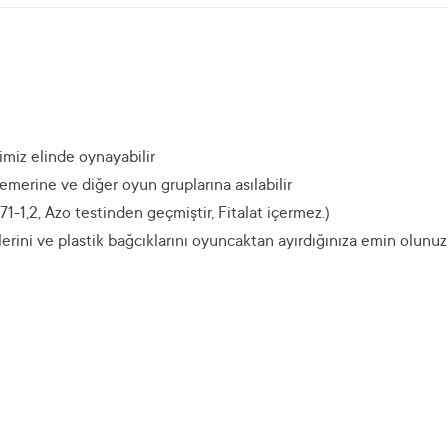
imiz elinde oynayabilir
emerine ve diğer oyun gruplarına asılabilir
1-1,2, Azo testinden geçmiştir, Fitalat içermez.)
ni ve plastik bağcıklarını oyuncaktan ayırdığınıza emin olunuz