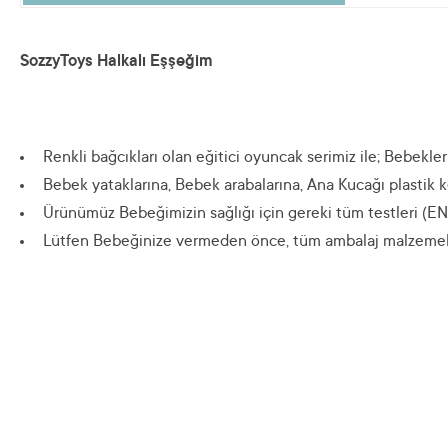
SozzyToys Halkalı Eşşeğim
Renkli bağcıkları olan eğitici oyuncak serimiz ile; Bebekler
Bebek yataklarına, Bebek arabalarına, Ana Kucağı plastik k
Ürünümüz Bebeğimizin sağlığı için gereki tüm testleri (EN7
Lütfen Bebeğinize vermeden önce, tüm ambalaj malzemeleri