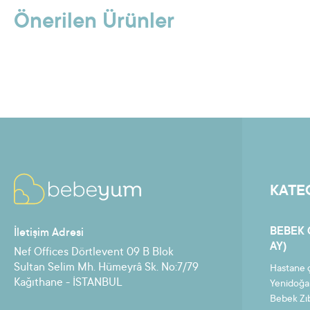
Önerilen Ürünler
KATE
BEBEK 
İletişim Adresi
AY)
Nef Offices Dörtlevent 09 B Blok
Sultan Selim Mh. Hümeyrâ Sk. No:7/79
Hastane ç
Kağıthane - İSTANBUL
Yenidoğa
Bebek Zı