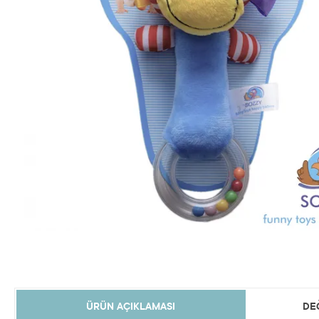
ÜRÜN AÇIKLAMASI
DE